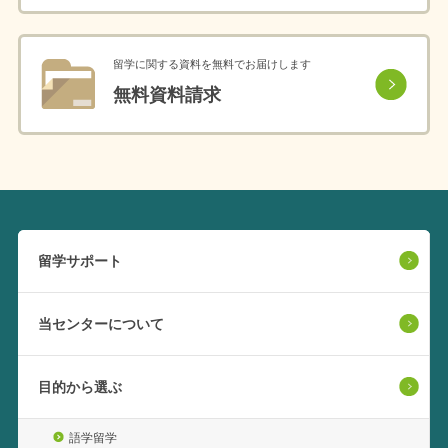
留学に関する資料を無料でお届けします
無料資料請求
留学サポート
当センターについて
目的から選ぶ
語学留学