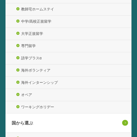
教師宅ホームステイ
中学/高校正規留学
大学正規留学
専門留学
語学プラスα
海外ボランティア
海外インターンシップ
オペア
ワーキングホリデー
国から選ぶ