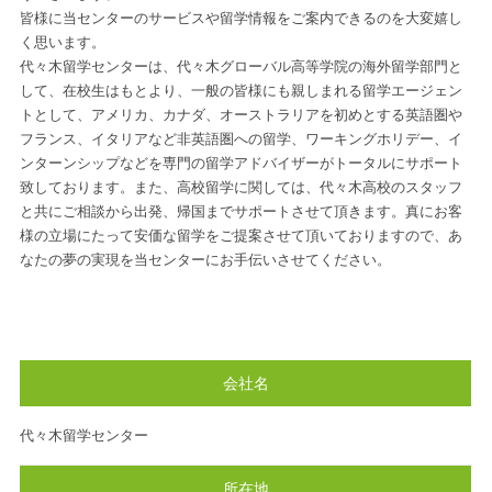
皆様に当センターのサービスや留学情報をご案内できるのを大変嬉し
く思います。
代々木留学センターは、代々木グローバル高等学院の海外留学部門と
して、在校生はもとより、一般の皆様にも親しまれる留学エージェン
トとして、アメリカ、カナダ、オーストラリアを初めとする英語圏や
フランス、イタリアなど非英語圏への留学、ワーキングホリデー、イ
ンターンシップなどを専門の留学アドバイザーがトータルにサポート
致しております。また、高校留学に関しては、代々木高校のスタッフ
と共にご相談から出発、帰国までサポートさせて頂きます。真にお客
様の立場にたって安価な留学をご提案させて頂いておりますので、あ
なたの夢の実現を当センターにお手伝いさせてください。
会社名
代々木留学センター
所在地