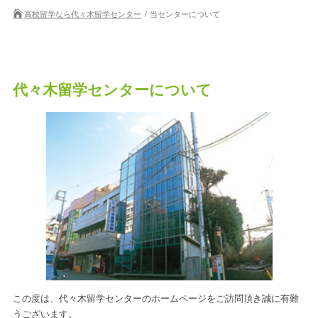
高校留学なら代々木留学センター
当センターについて
代々木留学センターについて
この度は、代々木留学センターのホームページをご訪問頂き誠に有難
うございます。