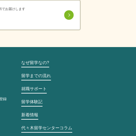
料でお届けします
なぜ留学なの?
留学までの流れ
就職サポート
登録
留学体験記
新着情報
代々木留学センターコラム