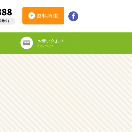
資料請求
お問い合わせ
CONTACT
インターンシップ仮登録
カウンセリング予約
オンライン申し込み
ビザ申請サポート
資料請求
DS-160