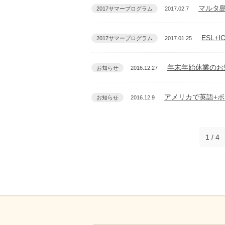
マルタ島
2017サマープログラム
2017.02.7
ESL+
2017サマープログラム
2017.01.25
年末年始休業のお
お知らせ
2016.12.27
アメリカで英語+
お知らせ
2016.12.9
1 / 4