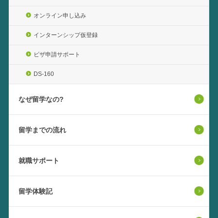
オンライン申し込み
インターンシップ仮登録
ビザ申請サポート
DS-160
なぜ留学なの?
留学までの流れ
就職サポート
留学体験記