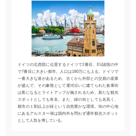
ドイツの北西部に位置するドイツで2番目、EU諸国の中
で7番目に大きい都市。人口は180万にも上る。ドイツで
一番大きな港があるため、古くから外部との交易の産業
が盛んで、その象徴として運河沿いに建てられた倉庫街
は夜になるとライトアップが施されるため、新たな観光
スポットとしても有名。また、緑の街としても名高く、
都市の１割以上が緑という自然豊かな環境。街の中心地
にあるアルスター湖は国内外を問わず通年観光スポット
として人気を博している。