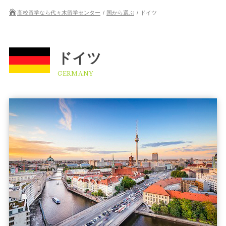
高校留学なら代々木留学センター
国から選ぶ
ドイツ
ドイツ
GERMANY