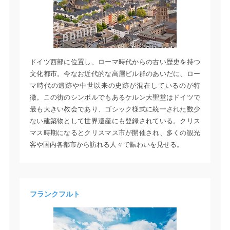
ドイツ西部に位置し、ローマ時代からの古い歴史を持つ
文化都市。今なお近代的な高層ビル群のあいだに、ロー
マ時代の遺跡や中世以来の史跡が混在しているのが特
徴。この街のシンボルでもあるケルン大聖堂はドイツで
最も大きい教会であり、ゴシック様式に統一された数少
ない建築物として世界遺産にも登録されている。クリス
マス時期になるとクリスマス市が開催され、多くの観光
客や国内各都市から訪れる人々で賑わいを見せる。
フランクフルト