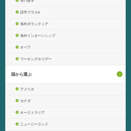
専門留学
語学プラスα
海外ボランティア
海外インターンシップ
オペア
ワーキングホリデー
国から選ぶ
アメリカ
カナダ
オーストラリア
ニュージーランド