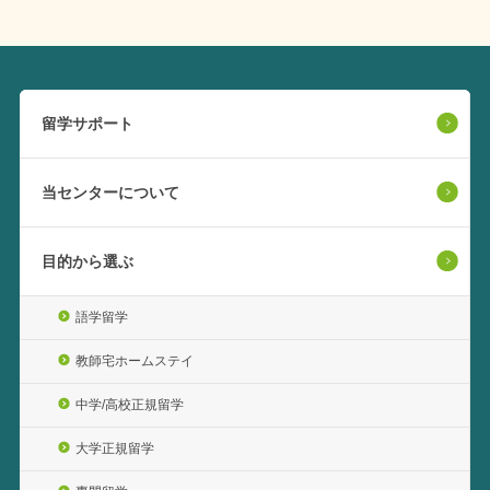
留学サポート
当センターについて
目的から選ぶ
語学留学
教師宅ホームステイ
中学/高校正規留学
大学正規留学