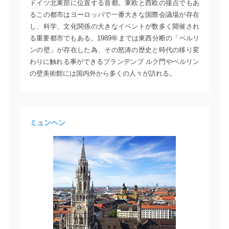
ドイツ北東部に位置する首都。東欧と西欧の接点でもあ
るこの都市はヨーロッパで一番大きな国際会議場が存在
し、科学、文化関係の大きなイベントが数多く開催され
る重要都市でもある。1989年までは東西分断の「ベルリ
ンの壁」が存在した為、その怒涛の歴史と時代の移り変
わりに触れる事ができるブランデンブ ルク門やベルリン
の壁美術館には国内外から多くの人々が訪れる。
ミュンヘン