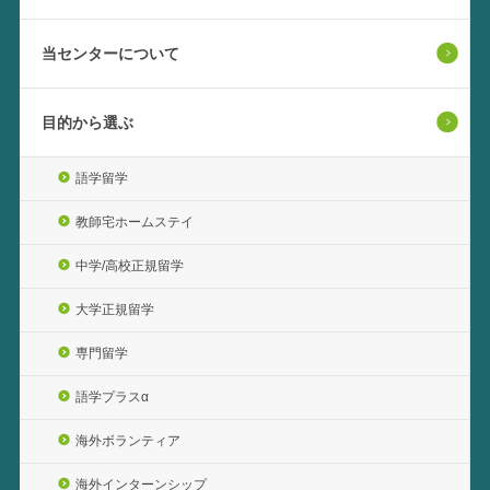
当センターについて
目的から選ぶ
語学留学
教師宅ホームステイ
中学/高校正規留学
大学正規留学
専門留学
語学プラスα
海外ボランティア
海外インターンシップ