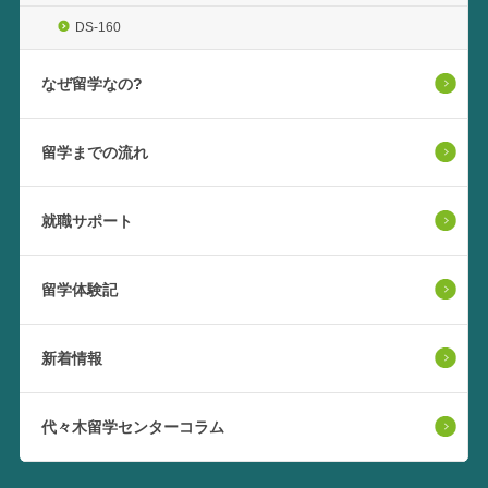
DS-160
なぜ留学なの?
留学までの流れ
就職サポート
留学体験記
新着情報
代々木留学センターコラム