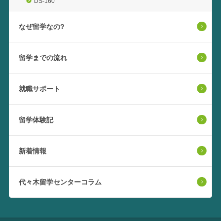
DS-160
なぜ留学なの?
留学までの流れ
就職サポート
留学体験記
新着情報
代々木留学センターコラム