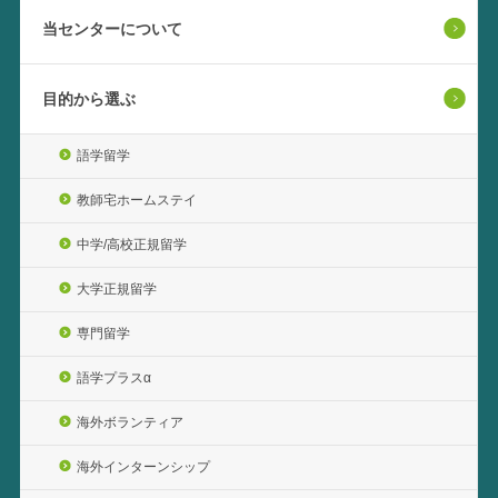
当センターについて
目的から選ぶ
語学留学
教師宅ホームステイ
中学/高校正規留学
大学正規留学
専門留学
語学プラスα
海外ボランティア
海外インターンシップ