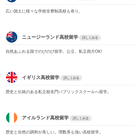
広い国土に様々な学校全寮制高校も有り。
ニュージーランド高校留学
詳しくみる
自然あふれる国でのびのび留学。公立、私立両方OK!
イギリス高校留学
詳しくみる
歴史と伝統のある私立校名門パブリックスクールへ留学。
アイルランド高校留学
詳しくみる
歴史と自然の調和が美しい。理数系も強い高校留学。