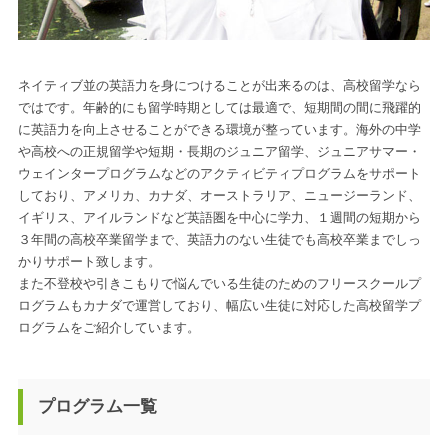
ネイティブ並の英語力を身につけることが出来るのは、高校留学なら
ではです。年齢的にも留学時期としては最適で、短期間の間に飛躍的
に英語力を向上させることができる環境が整っています。海外の中学
や高校への正規留学や短期・長期のジュニア留学、ジュニアサマー・
ウェインタープログラムなどのアクティビティプログラムをサポート
しており、アメリカ、カナダ、オーストラリア、ニュージーランド、
イギリス、アイルランドなど英語圏を中心に学力、１週間の短期から
３年間の高校卒業留学まで、英語力のない生徒でも高校卒業までしっ
かりサポート致します。
また不登校や引きこもりで悩んでいる生徒のためのフリースクールプ
ログラムもカナダで運営しており、幅広い生徒に対応した高校留学プ
ログラムをご紹介しています。
プログラム一覧