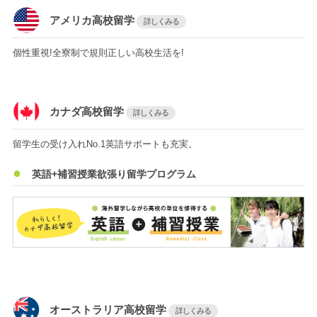
アメリカ高校留学
詳しくみる
個性重視!全寮制で規則正しい高校生活を!
カナダ高校留学
詳しくみる
留学生の受け入れNo.1英語サポートも充実。
英語+補習授業欲張り留学プログラム
オーストラリア高校留学
詳しくみる