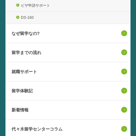
ビザ申請サポート
DS-160
なぜ留学なの?
留学までの流れ
就職サポート
留学体験記
新着情報
代々木留学センターコラム