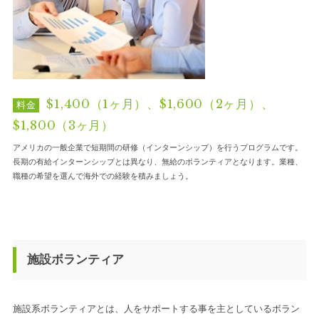
$1,400（1ヶ月）、$1,600（2ヶ月）、
料金
$1,800（3ヶ月）
アメリカの一般企業で短期間の研修（インターンシップ）を行うプログラムです。
長期の有給インターンシップとは異なり、無給のボランティアとなります。業種、
職種の希望を選んで海外での経験を積みましょう。
施設ボランティア
施設系ボランティアとは、人をサポートする事を主としているボラン