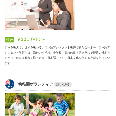
¥220,000〜
料金
日本を教えて、世界を教わる。日本語アシスタント教師で新たな一歩を！日本語ア
シスタント教師とは、海外の小学校、中学校、高校の日本語クラスで授業の補助を
したり、時には教鞭を取ったり、日本語、そして日本文化を伝える役割を担ってい
ます。
幼稚園ボランティア
詳しくみる