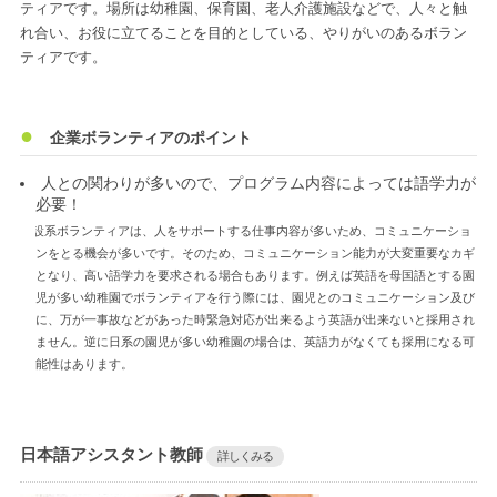
ティアです。場所は幼稚園、保育園、老人介護施設などで、人々と触
れ合い、お役に立てることを目的としている、やりがいのあるボラン
ティアです。
企業ボランティアのポイント
人との関わりが多いので、プログラム内容によっては語学力が
必要！
施設系ボランティアは、人をサポートする仕事内容が多いため、コミュニケーショ
ンをとる機会が多いです。そのため、コミュニケーション能力が大変重要なカギ
となり、高い語学力を要求される場合もあります。例えば英語を母国語とする園
児が多い幼稚園でボランティアを行う際には、園児とのコミュニケーション及び
に、万が一事故などがあった時緊急対応が出来るよう英語が出来ないと採用され
ません。逆に日系の園児が多い幼稚園の場合は、英語力がなくても採用になる可
能性はあります。
日本語アシスタント教師
詳しくみる