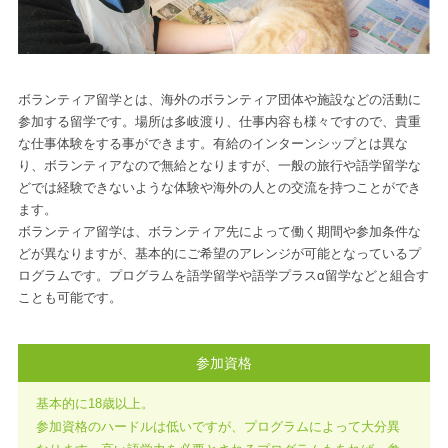
ボランティア留学とは、海外のボランティア団体や施設などの活動に
参加する留学です。場所は多岐渡り、仕事内容も様々ですので、貴重
な仕事体験をする事ができます。有給のインターンシップとは異な
り、ボランティアなので無給となりますが、一般の旅行や語学留学な
どでは経験できないような体験や海外の人との交流を持つことができ
ます。
ボランティア留学は、ボランティア先によって働く期間や参加条件な
どが異なりますが、基本的にご希望のアレンジが可能となっているプ
ログラムです。プログラムを語学留学や語学プラスα留学などと組合す
ことも可能です。
参加資格
基本的に18歳以上。
参加資格のハードルは低いですが、プログラムによって大分異