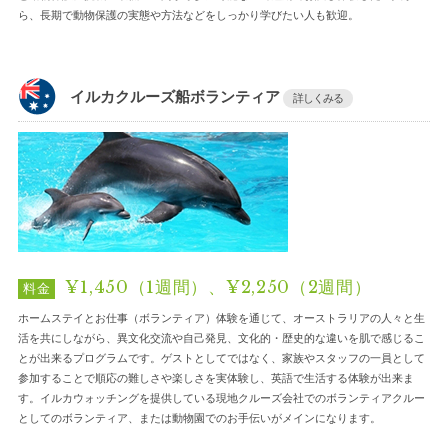
ら、長期で動物保護の実態や方法などをしっかり学びたい人も歓迎。
イルカクルーズ船ボランティア
詳しくみる
¥1,450（1週間）、¥2,250（2週間）
料金
ホームステイとお仕事（ボランティア）体験を通じて、オーストラリアの人々と生
活を共にしながら、異文化交流や自己発見、文化的・歴史的な違いを肌で感じるこ
とが出来るプログラムです。ゲストとしてではなく、家族やスタッフの一員として
参加することで順応の難しさや楽しさを実体験し、英語で生活する体験が出来ま
す。イルカウォッチングを提供している現地クルーズ会社でのボランティアクルー
としてのボランティア、または動物園でのお手伝いがメインになります。