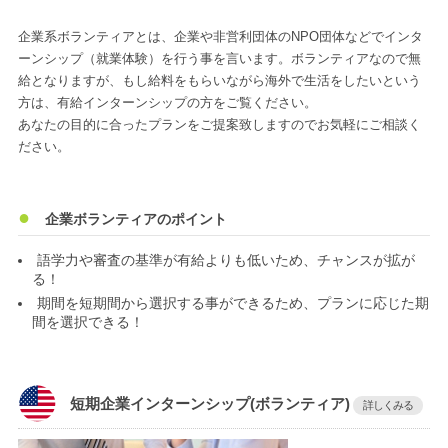
企業系ボランティアとは、企業や非営利団体のNPO団体などでインタ
ーンシップ（就業体験）を行う事を言います。ボランティアなので無
給となりますが、もし給料をもらいながら海外で生活をしたいという
方は、有給インターンシップの方をご覧ください。
あなたの目的に合ったプランをご提案致しますのでお気軽にご相談く
ださい。
企業ボランティアのポイント
語学力や審査の基準が有給よりも低いため、チャンスが拡が
る！
期間を短期間から選択する事ができるため、プランに応じた期
間を選択できる！
短期企業インターンシップ(ボランティア)
詳しくみる