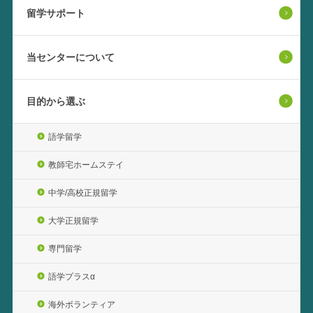
留学サポート
当センターについて
目的から選ぶ
語学留学
教師宅ホームステイ
中学/高校正規留学
大学正規留学
専門留学
語学プラスα
海外ボランティア