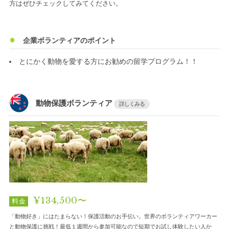
方はぜひチェックしてみてください。
企業ボランティアのポイント
とにかく動物を愛する方にお勧めの留学プログラム！！
動物保護ボランティア
詳しくみる
¥134,500〜
料金
「動物好き」にはたまらない！保護活動のお手伝い。世界のボランティアワーカー
と動物保護に挑戦！最低１週間から参加可能なので短期でお試し体験したい人か