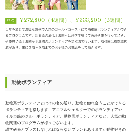
¥272,800（4週間）、¥333,200（5週間）
料金
１年を通じて温暖な気候で人気のゴールドコーストにて幼稚園ボランティアができ
るプログラムです。到着後の最低２週間～は語学学校にて英語研修を行って頂き、
研修終了後２週間か３週間のボランティアを幼稚園で行います。幼稚園は複数選択
肢があり、主に２歳～５歳までのお子様のお世話をして頂きます。
動物ボランティア
動物系ボランティアとはその名の通り、動物と触れ合うことができる
ボランティアを指します。アニマルシェルターでのボランティアや、
イルカ船のクルーボランティア、動物園ボランティアなど、人気の動
物関連のプログラムが様々ございます。
語学研修とプラスしなければならないプランもありますが動物好きの