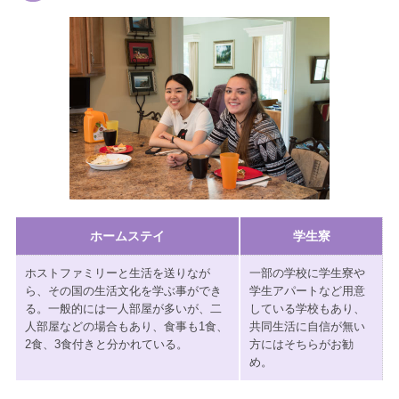
ホームステイ
学生寮
ホストファミリーと生活を送りなが
一部の学校に学生寮や
ら、その国の生活文化を学ぶ事ができ
学生アパートなど用意
る。一般的には一人部屋が多いが、二
している学校もあり、
人部屋などの場合もあり、食事も1食、
共同生活に自信が無い
2食、3食付きと分かれている。
方にはそちらがお勧
め。