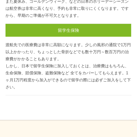
また夏休み、ゴールデンウィーク、などの日本のホリーデーシーズン
は航空券は非常に高くなり、予約も非常に取りにくくなります。です
から、早期のご準備が不可欠となります。
留学生保険
渡航先での医療費は非常に高額になります。少しの風邪の通院で1万円
以上かかったり、ちょっとした骨折などでも数十万円～数百万円の治
療費がかかることもあります。
しかし、日本で留学生保険に加入しておくとは、治療費はもちろん、
生命保険、賠償保険、盗難保険など 全てをカバーしてもらえます。1
ヶ月1万円程度から加入ができるので留学の際には必ずご加入をして下
さい。