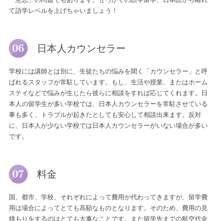
「意志」の問題でもあります。せっかくの語学留学、日本語から離れ
て語学レベルを上げちゃいましょう！
日本人カウンセラー
学校には講師とは別に、生徒たちの悩みを聞く「カウンセラー」と呼
ばれるスタッフが常駐しています。もし、生活や授業、またはホーム
ステイなどで悩みが生じたら彼らに相談をすれば応じてくれます。日
本人の留学生が多い学校では、日本人カウンセラーを常駐させている
事も多く、トラブルが起きたとしても安心して相談出来ます。反対
に、日本人が少ない学校では日本人カウンセラーがいない場合が多い
です。
料金
国、都市、学校、それぞれによって費用が代わってきますが、留学費
用は場合によってとても高額なものとなります。そのため、費用の見
積もりをするのはとても大事なことです。また留学先までの航空代金