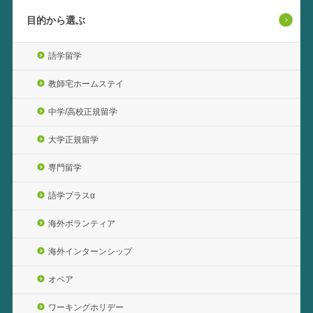
目的から選ぶ
語学留学
教師宅ホームステイ
中学/高校正規留学
大学正規留学
専門留学
語学プラスα
海外ボランティア
海外インターンシップ
オペア
ワーキングホリデー