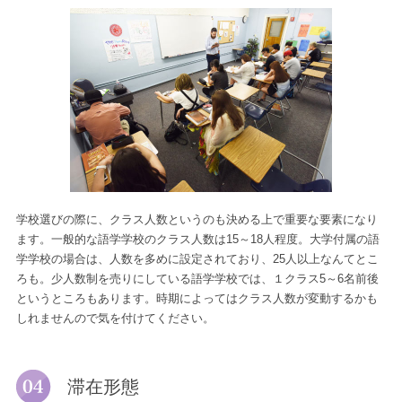
学校選びの際に、クラス人数というのも決める上で重要な要素になり
ます。一般的な語学学校のクラス人数は15～18人程度。大学付属の語
学学校の場合は、人数を多めに設定されており、25人以上なんてとこ
ろも。少人数制を売りにしている語学学校では、１クラス5～6名前後
というところもあります。時期によってはクラス人数が変動するかも
しれませんので気を付けてください。
滞在形態