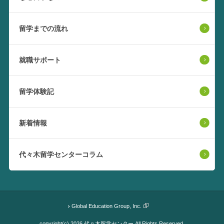
留学までの流れ
就職サポート
留学体験記
新着情報
代々木留学センターコラム
Global Education Group, Inc.
copyright(c) 2026 代々木留学センター All Rights Reserved.