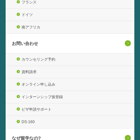
フランス
ドイツ
南アフリカ
お問い合わせ
カウンセリング予約
資料請求
オンライン申し込み
インターンシップ仮登録
ビザ申請サポート
DS-160
なぜ留学なの?