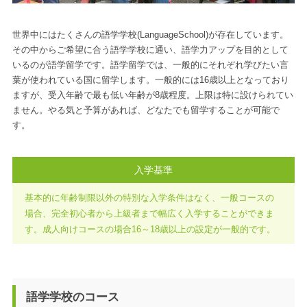
世界中にはたくさんの語学学校(LanguageSchool)が存在しています。
その中からご希望に合う語学学校に通い、語学力アップを目的として
いるのが語学留学です。語学留学では、一般的にそれぞれ学びたい言
葉が使われている国に留学します。一般的には16歳以上となっており
ますが、受入年齢で最も低い年齢が8歳程度。上限は特に設けられてい
ません。やる気と予算があれば、どなたでも留学することが可能で
す。
入学基準
基本的に年齢制限以外の特別な入学条件はなく、一般コースの
場合、完全初心者から上級者まで幅広く入学することができま
す。成人向けコースの場合16～18歳以上の設定が一般的です。
語学学校のコース