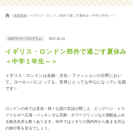
新着情報
イギリス・ロンドン郊外で過ごす夏休み＜中学１年生～＞
2017サマープログラム
2017.02.14
イギリス・ロンドン郊外で過ごす夏休み
＜中学１年生～＞
イギリス・ロンドンは金融・文化・ファッションの分野におい
て、ヨーロッパにとっても、世界にとっても中心になっている国
です✨
ロンドンの街では音楽・様々な国の言語が聞こえ、ビッグベン・トラ
ファルガー広場・バッキンガム宮殿・タワーブリッジなど感動あふれ
る観光名所も数々あります。街中ではイギリス国内外から集まる沢山
の旅行客を見るでしょう。