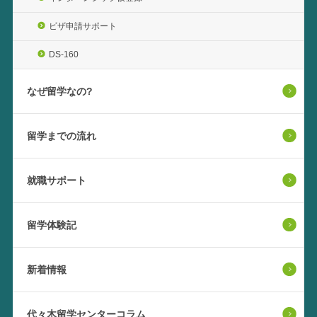
ビザ申請サポート
DS-160
なぜ留学なの?
留学までの流れ
就職サポート
留学体験記
新着情報
代々木留学センターコラム