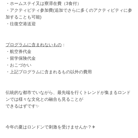
・ホームステイ又は寮滞在費（3食付）
・アクティビティ参加費(追加でさらに多くのアクティビティに参
加することも可能)
・往復空港送迎
プログラムに含まれないもの
：
・航空券代金
・留学保険代金
・おこづかい
・上記プログラムに含まれるもの以外の費用
伝統的な都市でいながら、最先端を行くトレンドが集まるロンド
ンでは様々な文化との融合も見ることが
できるはずです✨
今年の夏はロンドンで刺激を受けませんか？✈