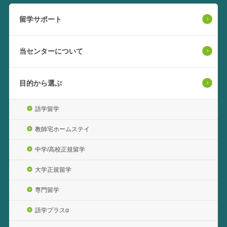
留学サポート
当センターについて
目的から選ぶ
語学留学
教師宅ホームステイ
中学/高校正規留学
大学正規留学
専門留学
語学プラスα