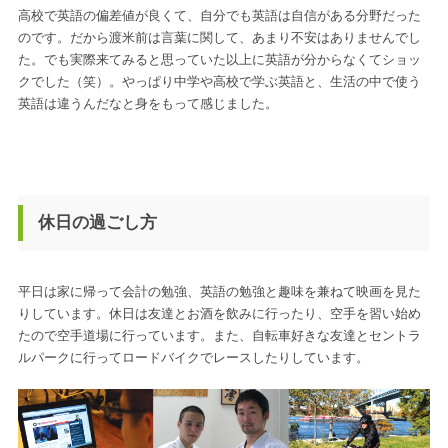
高校で英語の偏差値が良くて、自分でも英語は自信がある分野だった
のです。だから渡米前は言葉に関して、あまり不安はありませんでし
た。でも実際来てみると思っていた以上に英語が分からなくてショッ
クでした（笑）。やっぱり中学や高校で学ぶ英語と、生活の中で使う
英語は違うんだなと身をもって感じました。
休日の過ごし方
平日は家に帰って会計の勉強、英語の勉強と趣味を兼ねて映画を見た
りしています。休日は友達とお酒を飲みに行ったり、空手を習い始め
たので空手道場に行っています。また、自転車好きな友達とセントラ
ルパークに行ってロードバイクでレースしたりしています。