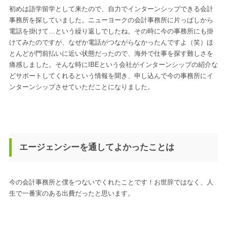
初めは語学留学として来たので、自力でインターンシップできる会計
事務所を探していました。ニューヨークの会計事務所に片っぱしから
電話を掛けて…という繰り返しでしたね。その時に今の事務所にも掛
けてみたのですが、なぜか電話がつながらなかったんですよ（笑）ほ
とんどが門前払いに近い状態だったので、海外で仕事を探す難しさを
痛感しました。そんな時にIBEという会社がインターンシップの紹介な
どサポートしてくれるという情報を聞き、申し込んで今の事務所にイ
ンターンシップさせていただことになりました。
エージェンシーを通してよかったことは
今の会計事務所と僕をつないでくれたことです！お世辞ではなく、人
生で一番実のある出費だったと思います。