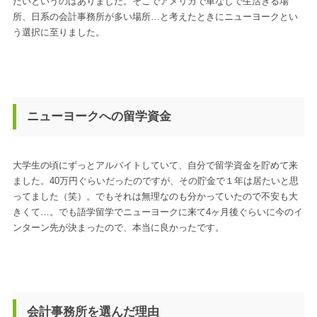
たいというのはありました。そこでアメリカで車なしで生活きる場
所、日系の会計事務所が多い場所…と考えたときにニューヨークとい
う選択に至りました。
ニューヨークへの留学資金
大学生の頃にずっとアルバイトしていて、自分で留学資金を貯めて来
ました。40万円ぐらいだったのですが、その貯金で１年は居たいと思
ってました（笑）。でもそれは無理なのも分かっていたので不安も大
きくて…。でも語学留学でニューヨークに来て4ヶ月後ぐらいに今のイ
ンターン先が決まったので、本当に良かったです。
会計事務所を選んだ理由