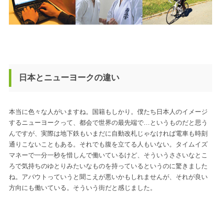
日本とニューヨークの違い
本当に色々な人がいますね。国籍もしかり。僕たち日本人のイメージ
するニューヨークって、都会で世界の最先端で…というものだと思う
んですが、実際は地下鉄もいまだに自動改札じゃなければ電車も時刻
通りこないこともある。それでも腹を立てる人もいない。タイムイズ
マネーで一分一秒を惜しんで働いているけど、そういうささいなとこ
ろで気持ちのゆとりみたいなものを持っているというのに驚きました
ね。アバウトっていうと聞こえが悪いかもしれませんが、それが良い
方向にも働いている。そういう街だと感じました。