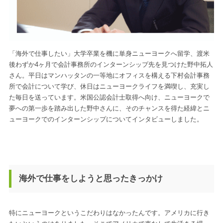
「海外で仕事したい」大学卒業を機に単身ニューヨークへ留学、渡米
後わずか4ヶ月で会計事務所のインターンシップ先を見つけた野中拓人
さん。平日はマンハッタンの一等地にオフィスを構える下村会計事務
所で会計について学び、休日はニューヨークライフを満喫し、充実し
た毎日を送っています。米国公認会計士取得へ向け、ニューヨークで
夢への第一歩を踏み出した野中さんに、そのチャンスを得た経緯とニ
ューヨークでのインターンシップについてインタビューしました。
海外で仕事をしようと思ったきっかけ
特にニューヨークというこだわりはなかったんです。アメリカに行き