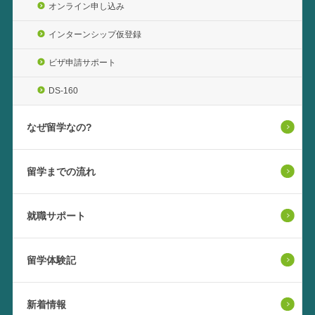
オンライン申し込み
インターンシップ仮登録
ビザ申請サポート
DS-160
なぜ留学なの?
留学までの流れ
就職サポート
留学体験記
新着情報