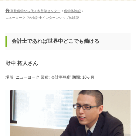
高校留学なら代々木留学センター
留学体験記
ニューヨークでの会計士インターンシップ体験談
会計士であれば世界中どこでも働ける
野中 拓人さん
場所: ニューヨーク 業種: 会計事務所 期間: 18ヶ月