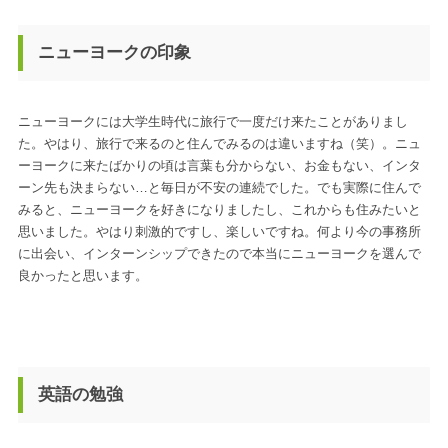
ニューヨークの印象
ニューヨークには大学生時代に旅行で一度だけ来たことがありまし
た。やはり、旅行で来るのと住んでみるのは違いますね（笑）。ニュ
ーヨークに来たばかりの頃は言葉も分からない、お金もない、インタ
ーン先も決まらない…と毎日が不安の連続でした。でも実際に住んで
みると、ニューヨークを好きになりましたし、これからも住みたいと
思いました。やはり刺激的ですし、楽しいですね。何より今の事務所
に出会い、インターンシップできたので本当にニューヨークを選んで
良かったと思います。
英語の勉強