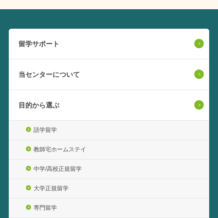
留学サポート
当センターについて
目的から選ぶ
語学留学
教師宅ホームステイ
中学/高校正規留学
大学正規留学
専門留学