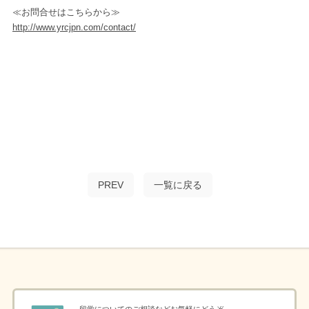
≪お問合せはこちらから≫
http://www.yrcjpn.com/contact/
PREV
一覧に戻る
留学についてのご相談などお気軽にどうぞ