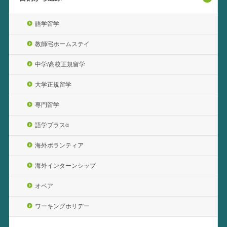
語学留学
教師宅ホームステイ
中学/高校正規留学
大学正規留学
専門留学
語学プラスα
海外ボランティア
海外インターンシップ
オペア
ワーキングホリデー