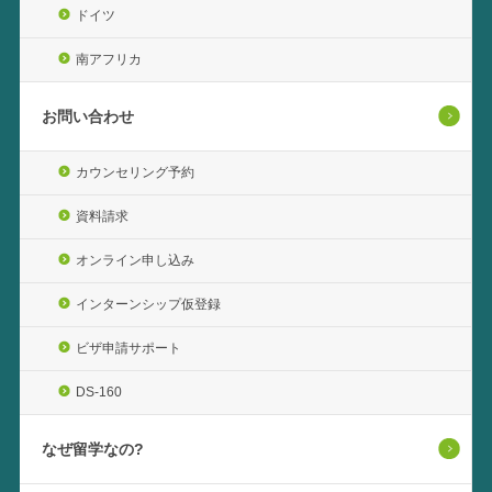
ドイツ
南アフリカ
お問い合わせ
カウンセリング予約
資料請求
オンライン申し込み
インターンシップ仮登録
ビザ申請サポート
DS-160
なぜ留学なの?