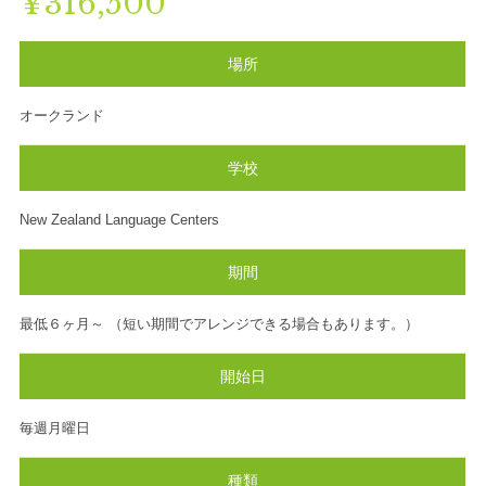
¥316,500
場所
オークランド
学校
New Zealand Language Centers
期間
最低６ヶ月～ （短い期間でアレンジできる場合もあります。）
開始日
毎週月曜日
種類