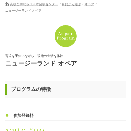
高校留学なら代々木留学センター
目的から選ぶ
オペア
ニュージーランド オペア
Au pair
Program
育児を手伝いながら、現地の生活を体験
ニュージーランド オペア
プログラムの特徴
参加登録料