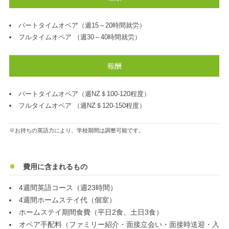
パートタイムオペア（週15～20時間就労）
フルタイムオペア （週30～40時間就労）
報酬
パートタイムオペア（週NZ＄100-120程度）
フルタイムオペア （週NZ＄120-150程度）
※お持ちの英語力により、学校期間は調整可能です。
費用に含まれるもの
4週間英語コース（週23時間）
4週間ホームステイ代（個室）
ホームステイ期間食費（平日2食、土日3食）
オペア手配料（ファミリー紹介・面接立会い・面接時送迎・入