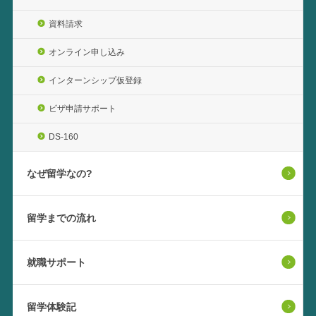
資料請求
オンライン申し込み
インターンシップ仮登録
ビザ申請サポート
DS-160
なぜ留学なの?
留学までの流れ
就職サポート
留学体験記