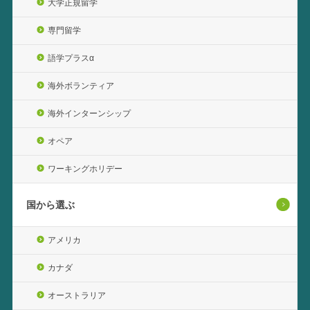
大学正規留学
専門留学
語学プラスα
海外ボランティア
海外インターンシップ
オペア
ワーキングホリデー
国から選ぶ
アメリカ
カナダ
オーストラリア