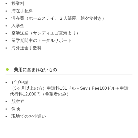
授業料
滞在手配料
滞在費（ホームステイ、２人部屋、朝夕食付き）
入学金
空港送迎（サンディエゴ空港より）
留学期間中のトータルサポート
海外送金手数料
費用に含まれないもの
ビザ申請
（3ヶ月以上の方）申請料131ドル＋Sevis Fee100ドル＋申請
代行料12,600円（希望者のみ）
航空券
保険
現地でのお小遣い