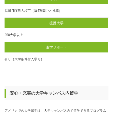
毎週月曜日入校可（毎4週間ごと推奨）
提携大学
250大学以上
進学サポート
有り（大学条件付入学可）
安心・充実の大学キャンパス内留学
アメリカでの大学留学は、大学キャンパス内で留学できるプログラム