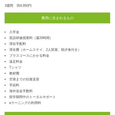
3週間 354,850円
費用に含まれるもの
入学金
英語研修授業料（週20時間）
滞在手配料
滞在費（ホームステイ、2人部屋、朝夕食付き）
プラスコースにかかる料金
遠足料金
Tシャツ
教材費
空港までの往復送迎
手続料
海外送金手数料
留学期間中のトータルサポート
eラーニングの利用料