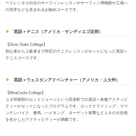
ードレンタル付きのサーフィンレッスンやサーフィン博物館や工場へ
の見学なども含まれるお勧めコースです。
英語＋テニス（アメリカ・サンディエゴ近郊）
【Dixie State College】
初心者から上級者まで対応のテニスレッスンがセットになった英語＋
テニスコースです。
英語＋ウェスタンアドベンチャー（アメリカ・ユタ州）
【MiraCosta College】
ユタ州南部のセントジョージという田舎町での英語＋各種アクティビ
ティーがセットになったプログラムです。ロッククライミング、マウ
ンテンバイク、乗馬、ハイキング、ターゲット射撃などユタの大自然
を生かしたアクティビティーが満載です。