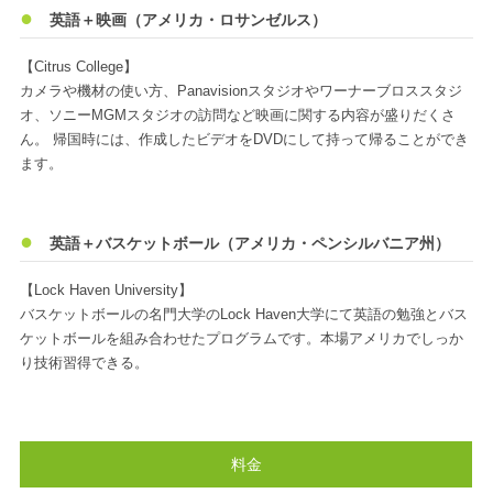
英語＋映画（アメリカ・ロサンゼルス）
【Citrus College】
カメラや機材の使い方、Panavisionスタジオやワーナーブロススタジ
オ、ソニーMGMスタジオの訪問など映画に関する内容が盛りだくさ
ん。 帰国時には、作成したビデオをDVDにして持って帰ることができ
ます。
英語＋バスケットボール（アメリカ・ペンシルバニア州）
【Lock Haven University】
バスケットボールの名門大学のLock Haven大学にて英語の勉強とバス
ケットボールを組み合わせたプログラムです。本場アメリカでしっか
り技術習得できる。
料金