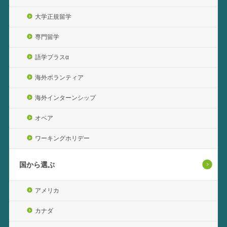
大学正規留学
専門留学
語学プラスα
海外ボランティア
海外インターンシップ
オペア
ワーキングホリデー
国から選ぶ
アメリカ
カナダ