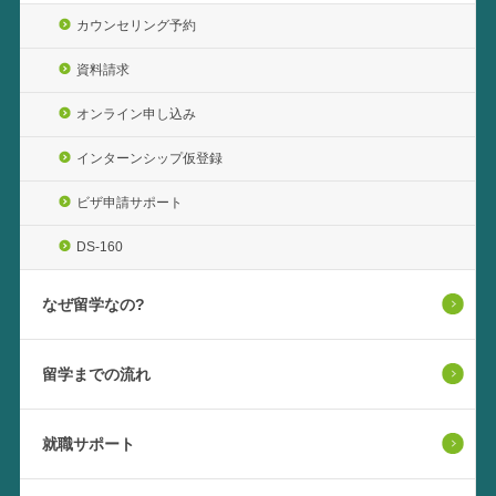
カウンセリング予約
資料請求
オンライン申し込み
インターンシップ仮登録
ビザ申請サポート
DS-160
なぜ留学なの?
留学までの流れ
就職サポート