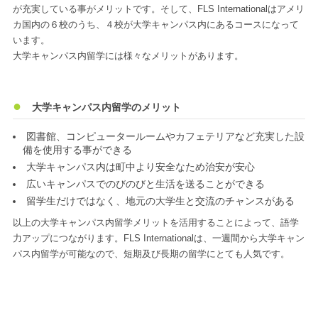
が充実している事がメリットです。そして、FLS Internationalはアメリ
カ国内の６校のうち、４校が大学キャンパス内にあるコースになって
います。
大学キャンパス内留学には様々なメリットがあります。
大学キャンパス内留学のメリット
図書館、コンピュータールームやカフェテリアなど充実した設
備を使用する事ができる
大学キャンパス内は町中より安全なため治安が安心
広いキャンパスでのびのびと生活を送ることができる
留学生だけではなく、地元の大学生と交流のチャンスがある
以上の大学キャンパス内留学メリットを活用することによって、語学
力アップにつながります。FLS Internationalは、一週間から大学キャン
パス内留学が可能なので、短期及び長期の留学にとても人気です。