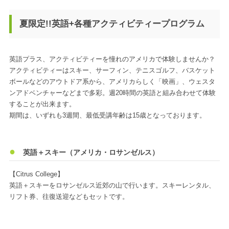
夏限定!!英語+各種アクティビティープログラム
英語プラス、アクティビティーを憧れのアメリカで体験しませんか？
アクティビティーはスキー、サーフィン、テニスゴルフ、バスケット
ボールなどのアウトドア系から、アメリカらしく「映画」、ウェスタ
ンアドベンチャーなどまで多彩。週20時間の英語と組み合わせて体験
することが出来ます。
期間は、いずれも3週間、最低受講年齢は15歳となっております。
英語＋スキー（アメリカ・ロサンゼルス）
【Citrus College】
英語＋スキーをロサンゼルス近郊の山で行います。スキーレンタル、
リフト券、往復送迎などもセットです。