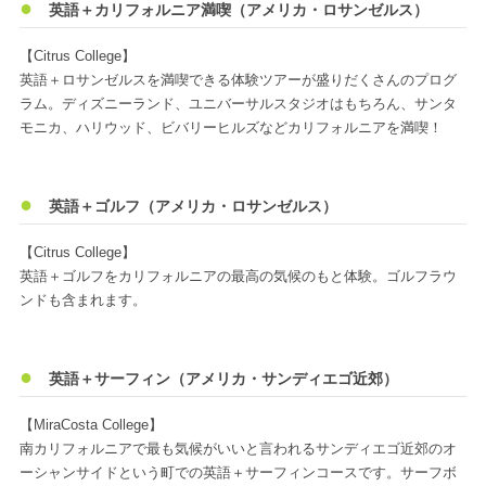
英語＋カリフォルニア満喫（アメリカ・ロサンゼルス）
【Citrus College】
英語＋ロサンゼルスを満喫できる体験ツアーが盛りだくさんのプログ
ラム。ディズニーランド、ユニバーサルスタジオはもちろん、サンタ
モニカ、ハリウッド、ビバリーヒルズなどカリフォルニアを満喫！
英語＋ゴルフ（アメリカ・ロサンゼルス）
【Citrus College】
英語＋ゴルフをカリフォルニアの最高の気候のもと体験。ゴルフラウ
ンドも含まれます。
英語＋サーフィン（アメリカ・サンディエゴ近郊）
【MiraCosta College】
南カリフォルニアで最も気候がいいと言われるサンディエゴ近郊のオ
ーシャンサイドという町での英語＋サーフィンコースです。サーフボ