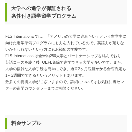
大学への進学が保証される
条件付き語学留学プログラム
FLS Internationalでは、「アメリカの大学に進みたい」という留学生に
向けた進学準備プログラムにも力を入れているので、英語力が足りな
いかもしれないという方にもお勧めの学校です。
FLS Internationalは全米約250大学とパートナーシップを結んでおり、
英語コースを終了後TOEFL免除で進学できる大学が多いです。また、
大学の複雑な入学手続も簡単にでき、通常2ヶ月程度かかる合否判定も
1～2週間でできるというメリットもあります。
数多くの提携大学がございますので、詳細についてはお気軽に当セン
ターの留学カウンセラーまでご相談ください。
料金サンプル