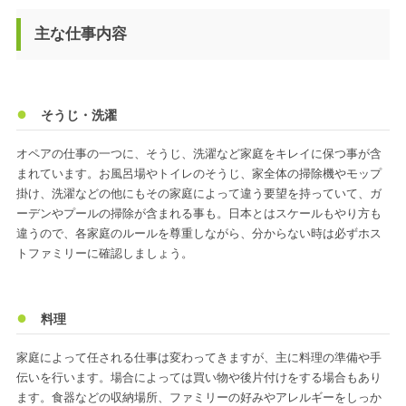
主な仕事内容
そうじ・洗濯
オペアの仕事の一つに、そうじ、洗濯など家庭をキレイに保つ事が含
まれています。お風呂場やトイレのそうじ、家全体の掃除機やモップ
掛け、洗濯などの他にもその家庭によって違う要望を持っていて、ガ
ーデンやプールの掃除が含まれる事も。日本とはスケールもやり方も
違うので、各家庭のルールを尊重しながら、分からない時は必ずホス
トファミリーに確認しましょう。
料理
家庭によって任される仕事は変わってきますが、主に料理の準備や手
伝いを行います。場合によっては買い物や後片付けをする場合もあり
ます。食器などの収納場所、ファミリーの好みやアレルギーをしっか