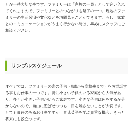
とが一番大切な事です。ファミリーは「家族の一員」として迎い入れ
てくれますので、ファミリーとのつながりも魅了の一つ。現地のファ
ミリーの生活習慣や文化などを垣間見ることができます。もし、家族
とのコミュニケーションがうまく行かない時は、早めにスタッフにご
相談ください。
サンプルスケジュール
オペアでは、ファミリーの家の子供（0歳から高校生まで）をお世話す
る事もお仕事の一つです。特に小さい子供のいる家庭から人気があ
り、多くが小さい子供がいるご家庭です。小さな子供は何をするか分
からないので、自由に遊ばせつつも、目を離さないことが大切です。
とても責任のあるお仕事ですが、育児英語を学ぶ貴重な機会。きっと
将来にも役立つはず。