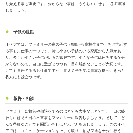
り覚える事も重要です。分からない事は、うやむやにせず、必ず確認
しましょう。
子供の世話
オペアでは、ファミリーの家の子供（0歳から高校生まで）をお世話す
る事もお仕事の一つです。特に小さい子供のいる家庭から人気があ
り、多くが小さい子供がいるご家庭です。小さな子供は何をするか分
からないので、自由に遊ばせつつも、目を離さないことが大切です。
とても責任のあるお仕事ですが、育児英語を学ぶ貴重な機会。きっと
将来にも役立つはず。
報告・相談
ファミリーに報告や相談をするのはとても大事なことです。一日の終
わりにはその日の出来事をファミリーに報告しましょう。そして、ど
んな些細なことでも問題があればどんどん相談しましょう。このオペ
アでは、コミュニケーションを上手く取り、意思疎通を十分に行うこ