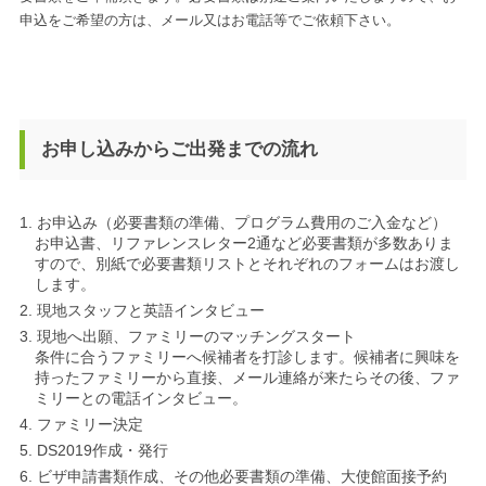
申込をご希望の方は、メール又はお電話等でご依頼下さい。
お申し込みからご出発までの流れ
お申込み（必要書類の準備、プログラム費用のご入金など）
お申込書、リファレンスレター2通など必要書類が多数ありま
すので、別紙で必要書類リストとそれぞれのフォームはお渡し
します。
現地スタッフと英語インタビュー
現地へ出願、ファミリーのマッチングスタート
条件に合うファミリーへ候補者を打診します。候補者に興味を
持ったファミリーから直接、メール連絡が来たらその後、ファ
ミリーとの電話インタビュー。
ファミリー決定
DS2019作成・発行
ビザ申請書類作成、その他必要書類の準備、大使館面接予約