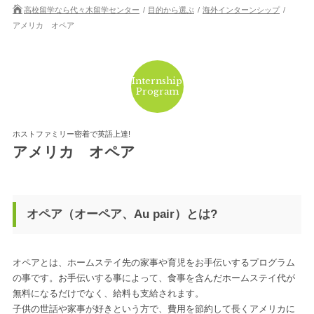
高校留学なら代々木留学センター
目的から選ぶ
海外インターンシップ
アメリカ オペア
Internship
Program
ホストファミリー密着で英語上達!
アメリカ オペア
オペア（オーペア、Au pair）とは?
オペアとは、ホームステイ先の家事や育児をお手伝いするプログラム
の事です。お手伝いする事によって、食事を含んだホームステイ代が
無料になるだけでなく、給料も支給されます。
子供の世話や家事が好きという方で、費用を節約して長くアメリカに