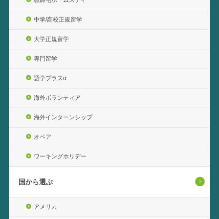
中学/高校正規留学
大学正規留学
専門留学
語学プラスα
海外ボランティア
海外インターンシップ
オペア
ワーキングホリデー
国から選ぶ
アメリカ