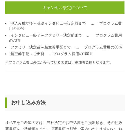
キャンセル規定について
申込み成立後～英語インタビュー設定前まで ... プログラム費
用の60％
インタビュー終了～ファミリー決定前まで ... プログラム費用
の70％
ファミリー決定後～航空券手配まで ... プログラム費用の80％
航空券手配～ご出発 ...プログラム費用の100％
※プログラム費以外にかかっている実費は、参加者負担となります。
お申し込み方法
オペアをご希望の方は、当社所定のお申込書をご提出頂き、その他必
要書類をご準備頂きます。必要書類は別途ご案内いたしますので、お