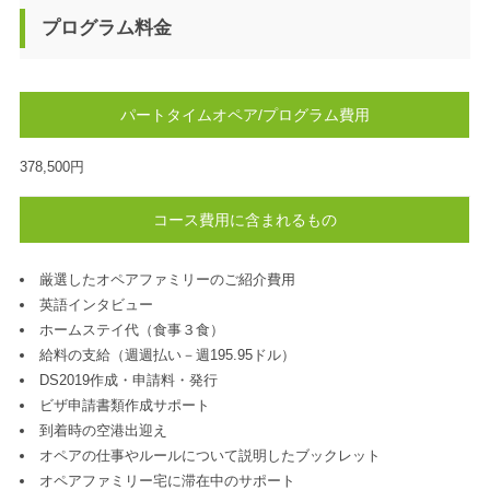
プログラム料金
パートタイムオペア/プログラム費用
378,500円
コース費用に含まれるもの
厳選したオペアファミリーのご紹介費用
英語インタビュー
ホームステイ代（食事３食）
給料の支給（週週払い－週195.95ドル）
DS2019作成・申請料・発行
ビザ申請書類作成サポート
到着時の空港出迎え
オペアの仕事やルールについて説明したブックレット
オペアファミリー宅に滞在中のサポート