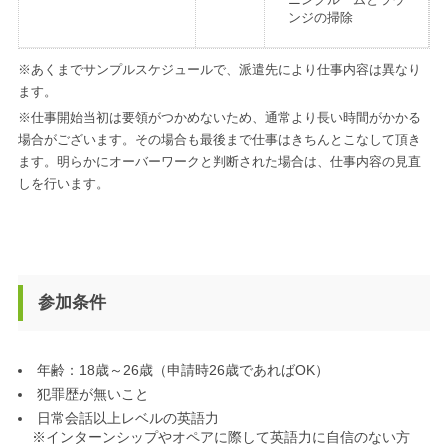
ンジの掃除
※あくまでサンプルスケジュールで、派遣先により仕事内容は異なり
ます。
※仕事開始当初は要領がつかめないため、通常より長い時間がかかる
場合がございます。その場合も最後まで仕事はきちんとこなして頂き
ます。明らかにオーバーワークと判断された場合は、仕事内容の見直
しを行います。
参加条件
年齢：18歳～26歳（申請時26歳であればOK）
犯罪歴が無いこと
日常会話以上レベルの英語力
※インターンシップやオペアに際して英語力に自信のない方