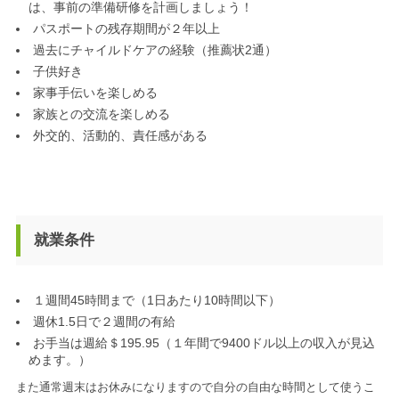
は、事前の準備研修を計画しましょう！
パスポートの残存期間が２年以上
過去にチャイルドケアの経験（推薦状2通）
子供好き
家事手伝いを楽しめる
家族との交流を楽しめる
外交的、活動的、責任感がある
就業条件
１週間45時間まで（1日あたり10時間以下）
週休1.5日で２週間の有給
お手当は週給＄195.95（１年間で9400ドル以上の収入が見込
めます。）
また通常週末はお休みになりますので自分の自由な時間として使うこ