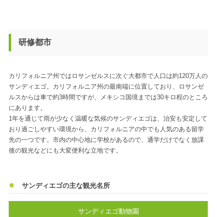
研修都市
カリフォルニア州ではロサンゼルスに次ぐ大都市で人口は約120万人の
サンディエゴ。カリフォルニア州の最南端に位置しており、ロサンゼ
ルスからは車で約3時間ですが、メキシコ国境までは30キロ程のところ
にあります。
1年を通じて雨が少なく温暖な気候のサンディエゴは、治安も安定して
おり過ごしやすい環境から、カリフォルニアの中でも人気のある留学
先の一つです。市内の中心地に学校があるので、通学だけでなく放課
後の観光などにも大変便利な立地です。
サンディエゴの主な観光名所
サンディエゴ動物園