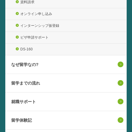
資料請求
オンライン申し込み
インターンシップ仮登録
ビザ申請サポート
DS-160
なぜ留学なの?
留学までの流れ
就職サポート
留学体験記