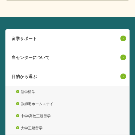
留学サポート
当センターについて
目的から選ぶ
語学留学
教師宅ホームステイ
中学/高校正規留学
大学正規留学