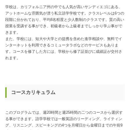
学校は、カリフォルニア州の中でも人気が高いサンディエゴにある、
アットホームな雰囲気が漂う私立語学学校です。クラスレベルは6つの
段階に分かれており、平均8名程度と少人数制のクラスです。質の高い
授業を受講する事ができ、初級者から上級者までしっかり学ぶ事がで
きます。
また、学校には、短大や大学との提携を含めた進学相談や、無料でイ
ンターネットを利用できるコミュータラボなどのサービスもありま
す。コースを修了した方には、学校から修了証並びに成績証が交付さ
れます。
コースカリキュラム
このプログラムでは、週20時間と週25時間の二つのコースから選択す
る事ができます。語学学校では一般英語のリーディング、ライティン
グ、リスニング、スピーキングの4つを月曜日から金曜日までの午前9