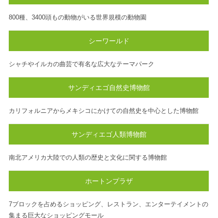
800種、3400頭もの動物がいる世界規模の動物園
シーワールド
シャチやイルカの曲芸で有名な広大なテーマパーク
サンディエゴ自然史博物館
カリフォルニアからメキシコにかけての自然史を中心とした博物館
サンディエゴ人類博物館
南北アメリカ大陸での人類の歴史と文化に関する博物館
ホートンプラザ
7ブロックを占めるショッピング、レストラン、エンターテイメントの
集まる巨大なショッピングモール