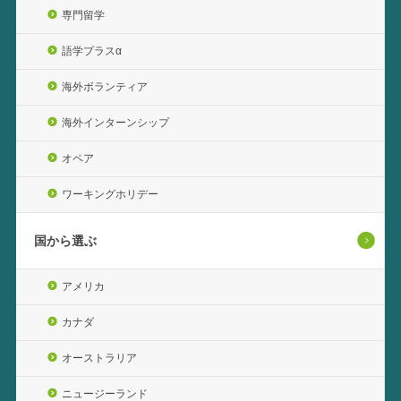
専門留学
語学プラスα
海外ボランティア
海外インターンシップ
オペア
ワーキングホリデー
国から選ぶ
アメリカ
カナダ
オーストラリア
ニュージーランド