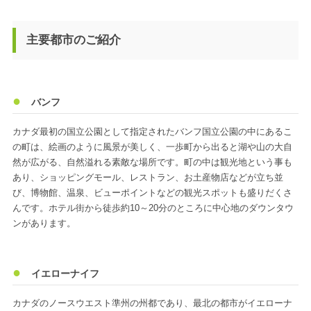
主要都市のご紹介
バンフ
カナダ最初の国立公園として指定されたバンフ国立公園の中にあるこ
の町は、絵画のように風景が美しく、一歩町から出ると湖や山の大自
然が広がる、自然溢れる素敵な場所です。町の中は観光地という事も
あり、ショッピングモール、レストラン、お土産物店などが立ち並
び、博物館、温泉、ビューポイントなどの観光スポットも盛りだくさ
んです。ホテル街から徒歩約10～20分のところに中心地のダウンタウ
ンがあります。
イエローナイフ
カナダのノースウエスト準州の州都であり、最北の都市がイエローナ