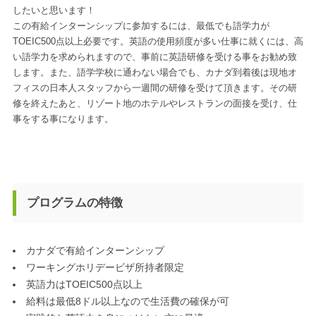
したいと思います！
この有給インターンシップに参加するには、最低でも語学力が
TOEIC500点以上必要です。英語の使用頻度が多い仕事に就くには、高
い語学力を求められますので、事前に英語研修を受ける事をお勧め致
します。また、語学学校に通わない場合でも、カナダ到着後は現地オ
フィスの日本人スタッフから一週間の研修を受けて頂きます。その研
修を終えたあと、リゾート地のホテルやレストランの面接を受け、仕
事をする事になります。
プログラムの特徴
カナダで有給インターンシップ
ワーキングホリデービザ所持者限定
英語力はTOEIC500点以上
給料は最低8ドル以上なので生活費の確保が可