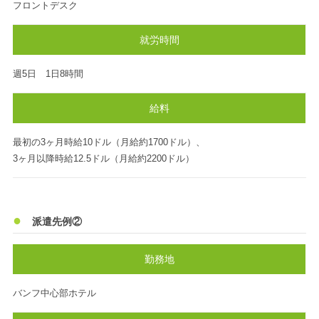
フロントデスク
就労時間
週5日 1日8時間
給料
最初の3ヶ月時給10ドル（月給約1700ドル）、
3ヶ月以降時給12.5ドル（月給約2200ドル）
派遣先例②
勤務地
バンフ中心部ホテル