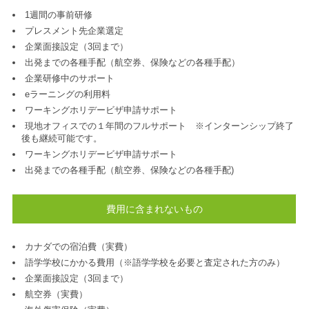
1週間の事前研修
プレスメント先企業選定
企業面接設定（3回まで）
出発までの各種手配（航空券、保険などの各種手配）
企業研修中のサポート
eラーニングの利用料
ワーキングホリデービザ申請サポート
現地オフィスでの１年間のフルサポート ※インターンシップ終了
後も継続可能です。
ワーキングホリデービザ申請サポート
出発までの各種手配（航空券、保険などの各種手配)
費用に含まれないもの
カナダでの宿泊費（実費）
語学学校にかかる費用（※語学学校を必要と査定された方のみ）
企業面接設定（3回まで）
航空券（実費）