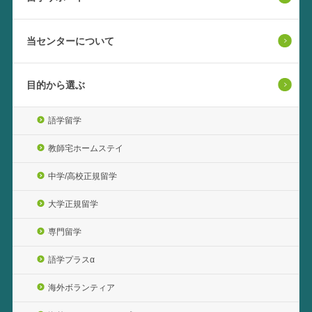
当センターについて
目的から選ぶ
語学留学
教師宅ホームステイ
中学/高校正規留学
大学正規留学
専門留学
語学プラスα
海外ボランティア