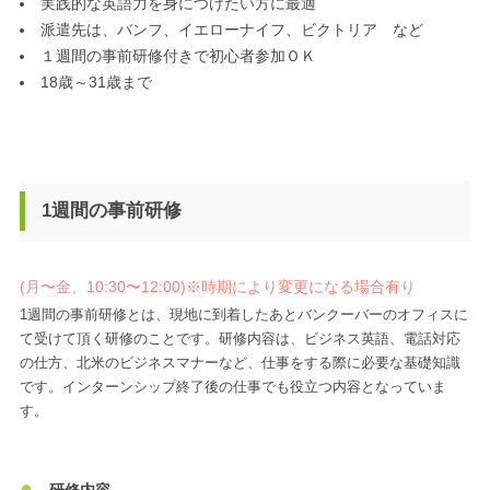
実践的な英語力を身につけたい方に最適
派遣先は、バンフ、イエローナイフ、ビクトリア など
１週間の事前研修付きで初心者参加ＯＫ
18歳～31歳まで
1週間の事前研修
(月〜金、10:30〜12:00)※時期により変更になる場合有り
1週間の事前研修とは、現地に到着したあとバンクーバーのオフィスに
て受けて頂く研修のことです。研修内容は、ビジネス英語、電話対応
の仕方、北米のビジネスマナーなど、仕事をする際に必要な基礎知識
です。インターンシップ終了後の仕事でも役立つ内容となっていま
す。