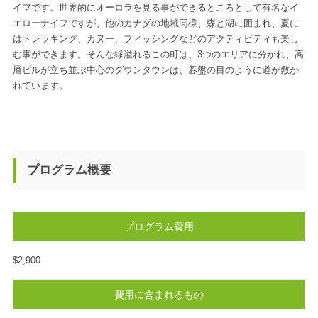
イフです。世界的にオーロラを見る事ができるところとして有名なイ
エローナイフですが、他のカナダの地域同様、森と湖に囲まれ、夏に
はトレッキング、カヌー、フィッシングなどのアクティビティも楽し
む事ができます。そんな緑溢れるこの町は、3つのエリアに分かれ、高
層ビルが立ち並ぶ中心のダウンタウンは、碁盤の目のように道が敷か
れています。
プログラム概要
プログラム費用
$2,900
費用に含まれるもの