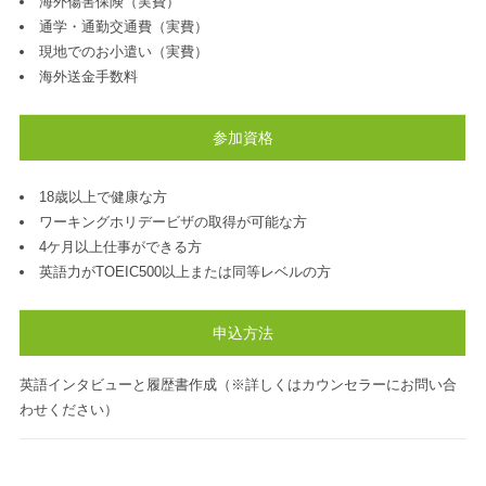
海外傷害保険（実費）
通学・通勤交通費（実費）
現地でのお小遣い（実費）
海外送金手数料
参加資格
18歳以上で健康な方
ワーキングホリデービザの取得が可能な方
4ケ月以上仕事ができる方
英語力がTOEIC500以上または同等レベルの方
申込方法
英語インタビューと履歴書作成（※詳しくはカウンセラーにお問い合
わせください）