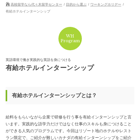
高校留学なら代々木留学センター
目的から選ぶ
ワーキングホリデー
有給ホテルインターンシップ
WH
Program
英語環境で働き実践的な英語を身につける
有給ホテルインターンシップ
有給ホテルインターンシップとは？
給料をもらいながら企業で研修を行う事を有給インターンシップと言
います。実践的な語学力だけではなく仕事のスキルも身につけること
ができる人気のプログラムです。今回はリゾート地のホテルやレスト
ラン限定で、ご紹介が難しいカナダの有給インターンシップをご紹介