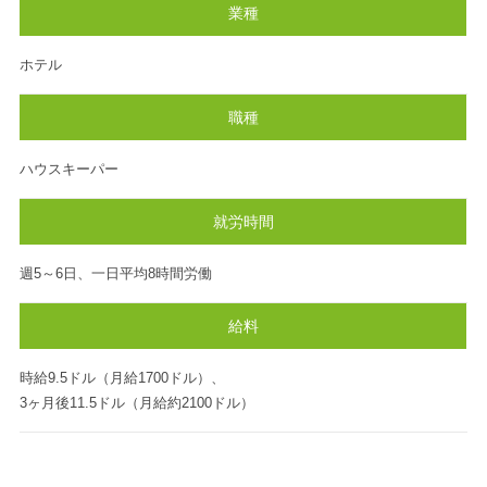
業種
ホテル
職種
ハウスキーパー
就労時間
週5～6日、一日平均8時間労働
給料
時給9.5ドル（月給1700ドル）、
3ヶ月後11.5ドル（月給約2100ドル）