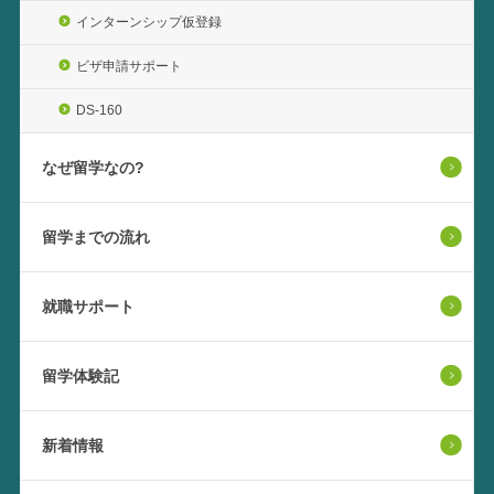
インターンシップ仮登録
ビザ申請サポート
DS-160
なぜ留学なの?
留学までの流れ
就職サポート
留学体験記
新着情報