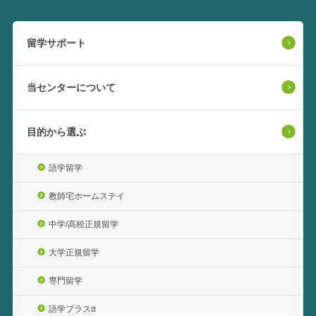
留学サポート
当センターについて
目的から選ぶ
語学留学
教師宅ホームステイ
中学/高校正規留学
大学正規留学
専門留学
語学プラスα