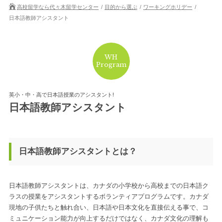
高校留学なら代々木留学センター
目的から選ぶ
ワーキングホリデー
日本語教師アシスタント
WH
Program
英小・中・高で日本語授業のアシスタント!
日本語教師アシスタント
日本語教師アシスタントとは？
日本語教師アシスタントは、カナダの小学校から高校までの日本語ク
ラスの授業をアシスタントするボランティアプログラムです。カナダ
現地の子供たちと触れ合い、日本語や日本文化を直接伝える事で、コ
ミュニケーション能力が向上するだけではなく、カナダ文化の理解も