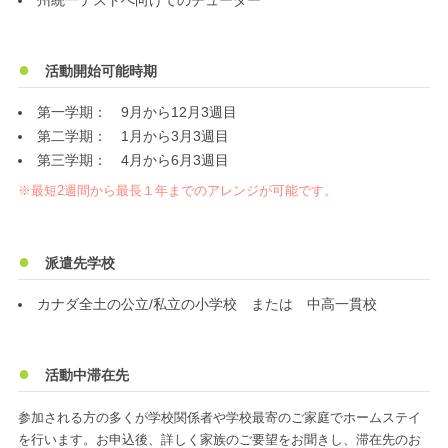
州統一テストへ向けてのチューター
活動開始可能時期
第一学期： 9月から12月3週目
第二学期： 1月から3月3週目
第三学期： 4月から6月3週目
※最短2週間から最長１年までのアレンジが可能です。
派遣先学校
カナダ全土の公立/私立の小学校 または 中高一貫校
活動中滞在先
参加される方の多くが学校関係者や学校最寄のご家庭でホームステイ
を行います。お申込後、詳しく家族のご要望をお聞きし、滞在先のお