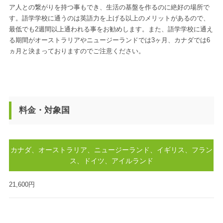
ア人との繋がりを持つ事もでき、生活の基盤を作るのに絶好の場所で
す。語学学校に通うのは英語力を上げる以上のメリットがあるので、
最低でも2週間以上通われる事をお勧めします。また、語学学校に通え
る期間がオーストラリアやニュージーランドでは3ヶ月、カナダでは6
ヵ月と決まっておりますのでご注意ください。
料金・対象国
カナダ、オーストラリア、ニュージーランド、イギリス、フラン
ス、ドイツ、アイルランド
21,600円