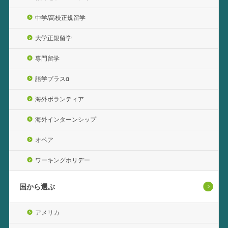
中学/高校正規留学
大学正規留学
専門留学
語学プラスα
海外ボランティア
海外インターンシップ
オペア
ワーキングホリデー
国から選ぶ
アメリカ