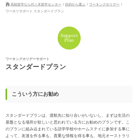
高校留学なら代々木留学センター
目的から選ぶ
ワーキングホリデー
ワーホリサポート スタンダードプラン
Support
Plan
ワーキングホリデーサポート
スタンダードプラン
こういう方にお勧め
スタンダードプランは、渡航先に知り合いがいないし、まずは生活の
基盤となる場所が欲しいと思われている方にお勧めのプランです。こ
のプランに組み込まれている語学学校やホームステイに参加する事に
よって、友達を作る事も、貴重な情報を得る事も、地元オーストラリ