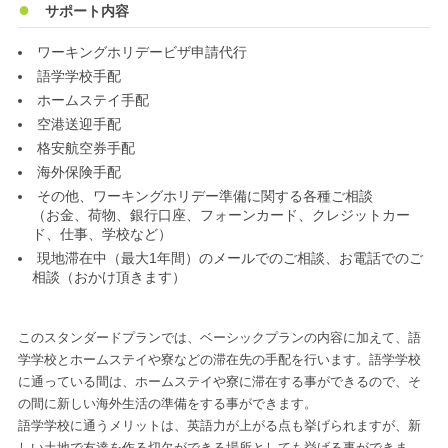
サポート内容
ワーキングホリデービザ申請代行
語学学校手配
ホームステイ手配
空港送迎手配
格安航空券手配
海外保険手配
その他、ワーキングホリデー準備に関する各種ご相談
（お金、荷物、銀行口座、フォーンカード、クレジットカー
ド、仕事、学校など）
現地滞在中（最大1年間）のメールでのご相談、お電話でのご
相談（おかけ頂きます）
このスタンダードプランでは、ベーシックプランの内容に加えて、語
学学校とホームステイや寮などの滞在先の手配を行います。語学学校
に通っている間は、ホームステイや寮に滞在する事ができるので、そ
の間に新しい海外生活の準備をする事ができます。
語学学校に通うメリットは、英語力が上がる点も挙げられますが、新