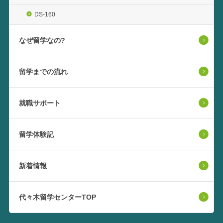
DS-160
なぜ留学なの?
留学までの流れ
就職サポート
留学体験記
新着情報
代々木留学センターTOP