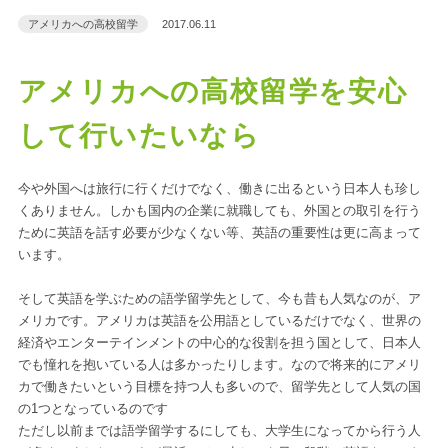
アメリカへの高校留学
2017.06.11
アメリカへの高校留学を安心
して行いたいなら
今や外国へは旅行に行くだけでなく、働きに出るという日本人も珍し
くありません。しかも国内の企業に就職しても、外国との取引を行う
ために英語を話す必要が少なくない等、英語の重要性は更に高まって
います。
そして英語を学ぶための語学留学先として、今も昔も人気なのが、ア
メリカです。アメリカは英語を公用語としているだけでなく、世界の
経済やエンターテインメントの中心的な役割を担う国として、日本人
でも憧れを抱いている人は多かったりします。なので将来的にアメリ
カで働きたいという目標を持つ人も多いので、留学先として人気の国
の1つとなっているのです
ただし以前までは語学留学するにしても、大学生になってから行う人