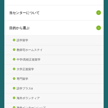
当センターについて
目的から選ぶ
語学留学
教師宅ホームステイ
中学/高校正規留学
大学正規留学
専門留学
語学プラスα
海外ボランティア
海外インターンシップ