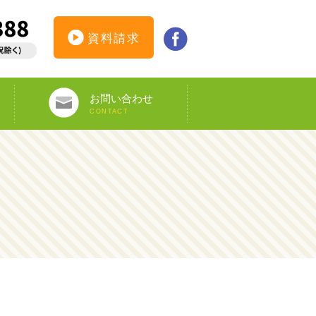
資料請求
お問い合わせ
CONTACT
インターンシップ仮登録
カウンセリング予約
オンライン申し込み
ビザ申請サポート
資料請求
DS-160