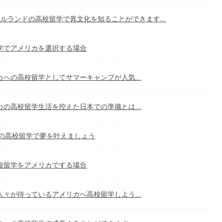
ルランドの高校留学で異文化を知ることができます...
学でアメリカを選択する場合
カへの高校留学としてサマーキャンプが人気...
カの高校留学生活を控えた日本での準備とは...
の高校留学で夢を叶えましょう
校留学をアメリカでする場合
人々が待っているアメリカへ高校留学しよう...