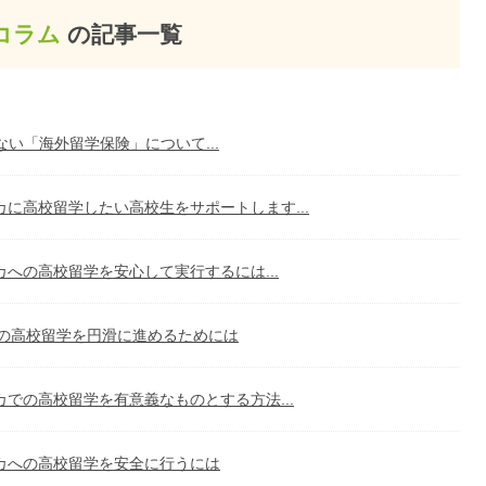
コラム
の記事一覧
い「海外留学保険」について...
カに高校留学したい高校生をサポートします...
カへの高校留学を安心して実行するには...
の高校留学を円滑に進めるためには
カでの高校留学を有意義なものとする方法...
カへの高校留学を安全に行うには