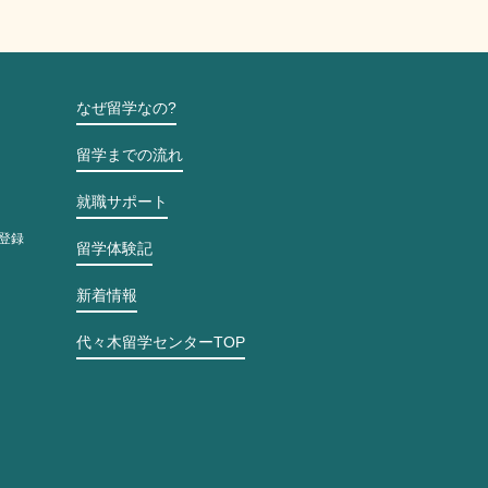
なぜ留学なの?
留学までの流れ
就職サポート
登録
留学体験記
新着情報
代々木留学センターTOP