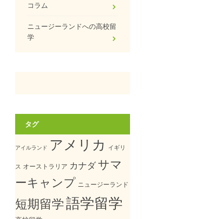
コラム
ニュージーランドへの高校留
学
タグ
アメリカ
イギリ
アイルランド
サマ
カナダ
オーストラリア
ス
ーキャンプ
ニュージーランド
語学留学
短期留学