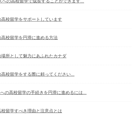
スへの高校留学で成長することができます...
の高校留学をサポートしています
の高校留学を円滑に進める方法
の場所として魅力にあふれたカナダ
高校留学をする際に頼ってください...
への高校留学の手続きを円滑に進めるには...
高校留学すべき理由と注意点とは