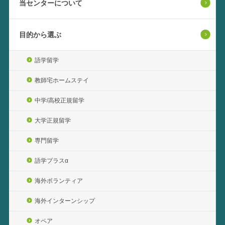
当センターについて
目的から選ぶ
語学留学
教師宅ホームステイ
中学/高校正規留学
大学正規留学
専門留学
語学プラスα
海外ボランティア
海外インターンシップ
オペア