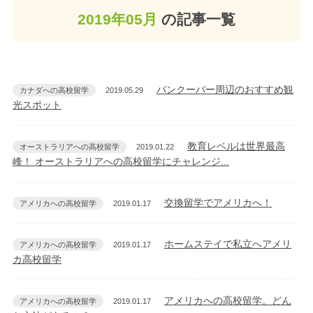
2019年05月
の記事一覧
バンクーバー周辺のおすすめ観
カナダへの高校留学
2019.05.29
光スポット
教育レベルは世界最高
オーストラリアへの高校留学
2019.01.22
峰！ オーストラリアへの高校留学にチャレンジ...
交換留学でアメリカへ！
アメリカへの高校留学
2019.01.17
ホームステイで私立へアメリ
アメリカへの高校留学
2019.01.17
カ高校留学
アメリカへの高校留学。どん
アメリカへの高校留学
2019.01.17