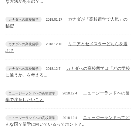
な方法があるの？...
カナダが「高校留学で人気」の
カナダへの高校留学
2019.01.17
秘密
リニアとセメスターどちらを選
カナダへの高校留学
2018.12.10
ぶ？
カナダへの高校留学は「どの学校
カナダへの高校留学
2018.12.7
に通うか」を考える...
ニュージーランドへの留
ニュージーランドへの高校留学
2018.12.4
学で注意したいこと
ニュージーランドってど
ニュージーランドへの高校留学
2018.12.4
んな国？留学に向いているってホント？...