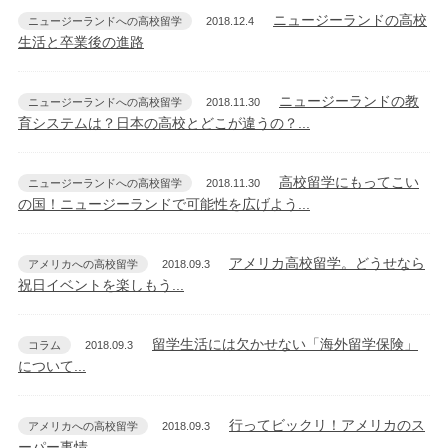
ニュージーランドの高校
ニュージーランドへの高校留学
2018.12.4
生活と卒業後の進路
ニュージーランドの教
ニュージーランドへの高校留学
2018.11.30
育システムは？日本の高校とどこが違うの？...
高校留学にもってこい
ニュージーランドへの高校留学
2018.11.30
の国！ニュージーランドで可能性を広げよう...
アメリカ高校留学。どうせなら
アメリカへの高校留学
2018.09.3
祝日イベントを楽しもう...
留学生活には欠かせない「海外留学保険」
コラム
2018.09.3
について...
行ってビックリ！アメリカのス
アメリカへの高校留学
2018.09.3
ーパー事情