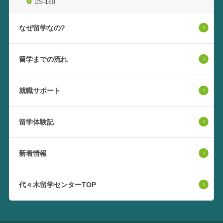
DS-160
なぜ留学なの?
留学までの流れ
就職サポート
留学体験記
新着情報
代々木留学センターTOP