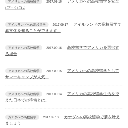
アメリカへの高校留学を安全
アメリカへの高校留学
2017.09.18
に行うには
アイルランドの高校留学で
アイルランドへの高校留学
2017.09.17
異文化を知ることができます...
高校留学でアメリカを選択す
アメリカへの高校留学
2017.09.16
る場合
アメリカへの高校留学として
アメリカへの高校留学
2017.09.15
サマーキャンプが人気...
アメリカの高校留学生活を控
アメリカへの高校留学
2017.09.14
えた日本での準備とは...
カナダへの高校留学で夢を叶え
カナダへの高校留学
2017.09.13
ましょう