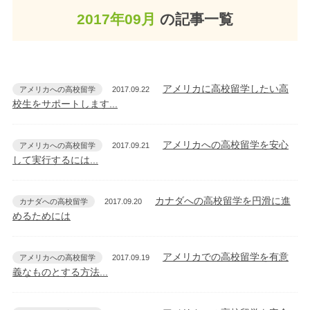
2017年09月
の記事一覧
アメリカに高校留学したい高
アメリカへの高校留学
2017.09.22
校生をサポートします...
アメリカへの高校留学を安心
アメリカへの高校留学
2017.09.21
して実行するには...
カナダへの高校留学を円滑に進
カナダへの高校留学
2017.09.20
めるためには
アメリカでの高校留学を有意
アメリカへの高校留学
2017.09.19
義なものとする方法...