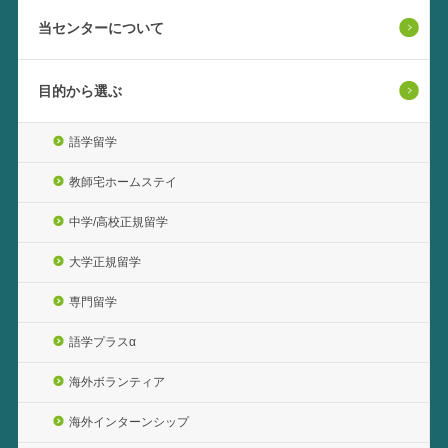
当センターについて
目的から選ぶ
語学留学
教師宅ホームステイ
中学/高校正規留学
大学正規留学
専門留学
語学プラスα
海外ボランティア
海外インターンシップ