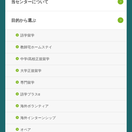
当センターについて
目的から選ぶ
語学留学
教師宅ホームステイ
中学/高校正規留学
大学正規留学
専門留学
語学プラスα
海外ボランティア
海外インターンシップ
オペア