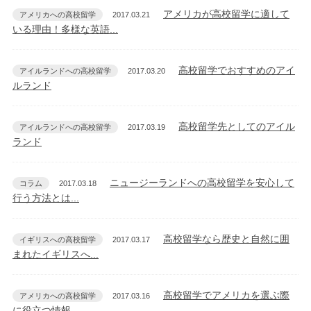
アメリカが高校留学に適して
アメリカへの高校留学
2017.03.21
いる理由！多様な英語...
高校留学でおすすめのアイ
アイルランドへの高校留学
2017.03.20
ルランド
高校留学先としてのアイル
アイルランドへの高校留学
2017.03.19
ランド
ニュージーランドへの高校留学を安心して
コラム
2017.03.18
行う方法とは...
高校留学なら歴史と自然に囲
イギリスへの高校留学
2017.03.17
まれたイギリスへ...
高校留学でアメリカを選ぶ際
アメリカへの高校留学
2017.03.16
に役立つ情報