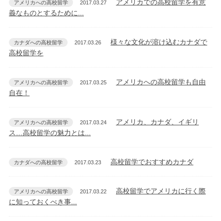
アメリカでの高校留学を有意
アメリカへの高校留学
2017.03.27
義なものとするために...
様々な文化が溶け込むカナダで
カナダへの高校留学
2017.03.26
高校留学を
アメリカへの高校留学も自由
アメリカへの高校留学
2017.03.25
自在！
アメリカ、カナダ、イギリ
アメリカへの高校留学
2017.03.24
ス…高校留学の魅力とは...
高校留学でおすすめカナダ
カナダへの高校留学
2017.03.23
高校留学でアメリカに行く際
アメリカへの高校留学
2017.03.22
に知っておくべき事...