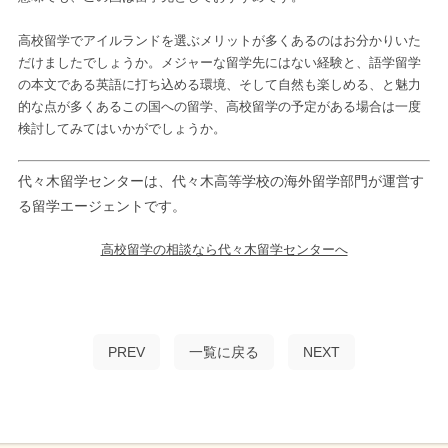
高校留学でアイルランドを選ぶメリットが多くあるのはお分かりいた
だけましたでしょうか。メジャーな留学先にはない経験と、語学留学
の本文である英語に打ち込める環境、そして自然も楽しめる、と魅力
的な点が多くあるこの国への留学、高校留学の予定がある場合は一度
検討してみてはいかがでしょうか。
代々木留学センターは、代々木高等学校の海外留学部門が運営す
る留学エージェントです。
高校留学の相談なら代々木留学センターへ
PREV
一覧に戻る
NEXT