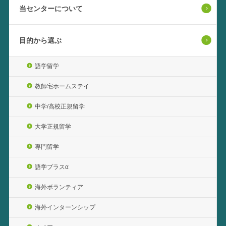
当センターについて
目的から選ぶ
語学留学
教師宅ホームステイ
中学/高校正規留学
大学正規留学
専門留学
語学プラスα
海外ボランティア
海外インターンシップ