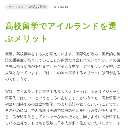
アイルランドへの高校留学
2017.03.13
高校留学でアイルランドを選
ぶメリット
最近、高校留学をする人が増えています。国際化が進み、実践的な英
語の重要度が高まっていることが原因だと言われていますが、その留
学先は様々な国があります。ただそんな中で、アイルランドが密かに
人気となっています。では、この国へ留学するメリットには何がある
のでしょうか。
実は、アイルランドに留学する最大のメリットは、あまりメジャーな
留学先ではない、というところにあります。というのも、高校留学で
やはり期待するのは語学留学、つまり英語を覚えるということです。
そのためには、できる限り英語で普段の生活を行う必要があります。
ところが留学先としてメジャーな国へ行くと、同じように高校留学し
ている生徒や、もともと現地に日本人が多く住んでいたりします。そ