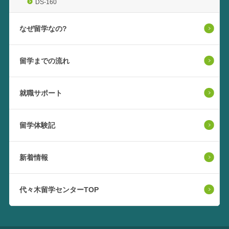
DS-160
なぜ留学なの?
留学までの流れ
就職サポート
留学体験記
新着情報
代々木留学センターTOP