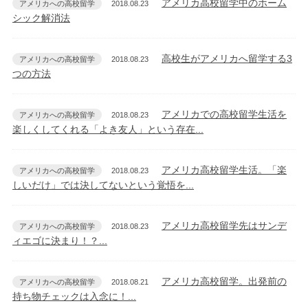
アメリカ高校留学中のホーム
アメリカへの高校留学
2018.08.23
シック解消法
高校生がアメリカへ留学する3
アメリカへの高校留学
2018.08.23
つの方法
アメリカでの高校留学生活を
アメリカへの高校留学
2018.08.23
楽しくしてくれる「よき友人」という存在...
アメリカ高校留学生活。「楽
アメリカへの高校留学
2018.08.23
しいだけ」では決してないという覚悟を...
アメリカ高校留学先はサンデ
アメリカへの高校留学
2018.08.23
ィエゴに決まり！？...
アメリカ高校留学。出発前の
アメリカへの高校留学
2018.08.21
持ち物チェックは入念に！...