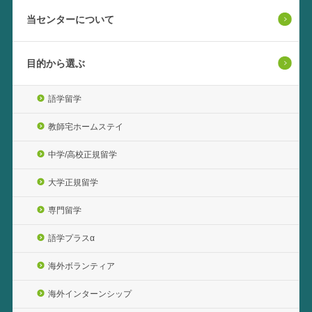
当センターについて
目的から選ぶ
語学留学
教師宅ホームステイ
中学/高校正規留学
大学正規留学
専門留学
語学プラスα
海外ボランティア
海外インターンシップ