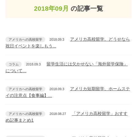
2018年09月
の記事一覧
アメリカ高校留学。どうせなら
アメリカへの高校留学
2018.09.3
祝日イベントを楽しもう...
留学生活には欠かせない「海外留学保険」
コラム
2018.09.3
について...
アメリカ短期留学、ホームステ
アメリカへの高校留学
2018.09.3
イの注意点【食事編】...
「アメリカ高校留学」おすす
アメリカへの高校留学
2018.08.27
め記事まとめ1