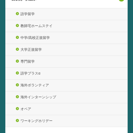
語学留学
教師宅ホームステイ
中学/高校正規留学
大学正規留学
専門留学
語学プラスα
海外ボランティア
海外インターンシップ
オペア
ワーキングホリデー