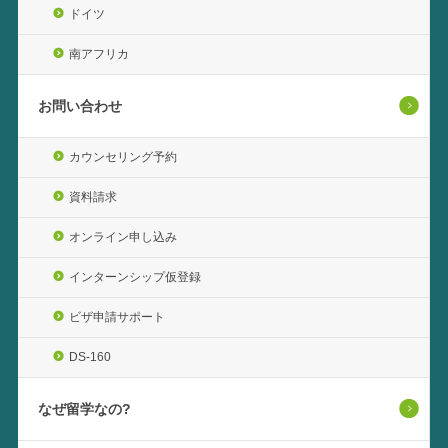
ドイツ
南アフリカ
お問い合わせ
カウンセリング予約
資料請求
オンライン申し込み
インターンシップ仮登録
ビザ申請サポート
DS-160
なぜ留学なの?