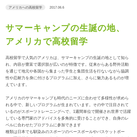
アメリカへの高校留学
2017.06.6
サマーキャンプの生誕の地、
アメリカで高校留学
高校留学で人気のアメリカ
は、サマーキャンプの生誕の地として知ら
れ、内容が豊富で選択肢が広いのが特徴です。従来からある野外活動
を通じて地元や各国から集まった学生と集団生活を行ないながら協調
性や忍耐力を身に付けるプログラムに加え、さらに魅力あるものが増
えています。
アメリカのサマーキャンプも時代のニーズに合わせて多様性が求めら
れる中で、新しいプログラムが生まれています。その中で注目されて
いるのがスポーツトレーニングへで、1週間単位で開催され世界で活躍
している専門家のアドバイスを多角的に受けることができ、自身のレ
ベルに合わせたプログラムに参加できます
種類は日本でも馴染みのスポーツのベースボールやバスケットボー