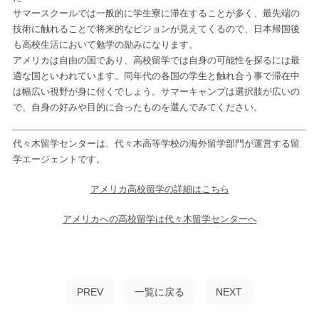
サマースクールでは一般的に学生寮に滞在することが多く、最先端の
技術に触れることで将来的なビジョンが見えてくるので、日本帰国後
も高校生活において勉学の励みになります。
アメリカは自由の国であり、高校留学では自身の可能性を探るには最
適な国といわれています。同年代の各国の学生と触れ合う事で滞在中
は幅広い視野が身に付くでしょう。サマーキャンプは選択肢が広いの
で、自身の好みや目的に合ったものを選んでみてください。
代々木留学センターは、代々木高等学校の海外留学部門が運営する留
学エージェントです。
アメリカ高校留学の詳細はこちら
アメリカへの高校留学は代々木留学センターへ
PREV
一覧に戻る
NEXT