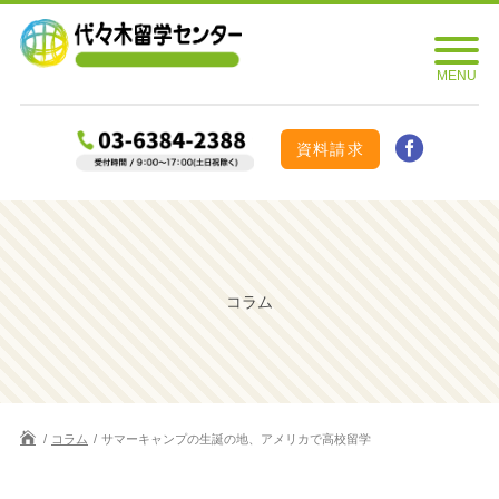
資料請求
コラム
コラム
サマーキャンプの生誕の地、アメリカで高校留学