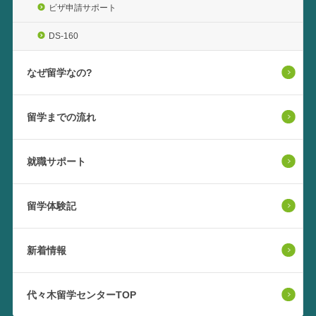
ビザ申請サポート
DS-160
なぜ留学なの?
留学までの流れ
就職サポート
留学体験記
新着情報
代々木留学センターTOP