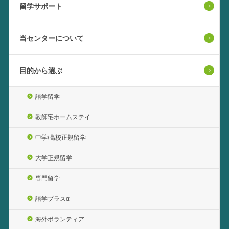
留学サポート
当センターについて
目的から選ぶ
語学留学
教師宅ホームステイ
中学/高校正規留学
大学正規留学
専門留学
語学プラスα
海外ボランティア