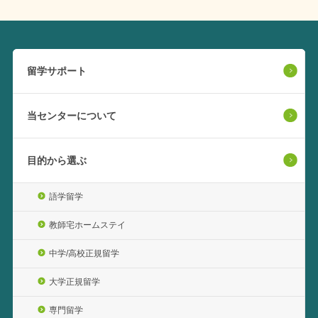
留学サポート
当センターについて
目的から選ぶ
語学留学
教師宅ホームステイ
中学/高校正規留学
大学正規留学
専門留学