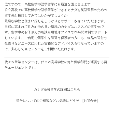
位ですので、高校留学や語学留学にも最適な国と言えます
公立高校での高校留学や語学留学ができるカナダを英語習得のための
留学先と検討してみてはいかがでしょうか
最適な学校と住まい探しをしっかりとサポートさせていただきます。
自然に恵まれて住み心地の良い環境のカナダはおススメの留学先で
す。留学中のお子さんの相談も現地オフィスで24時間体制でサポート
しています。ご自宅で留学中を気遣う保護者の方にも、物品の送付や
仕送りなどニーズに応じた実務的なアドバイスも行なっていますの
で、安心して当センターをご利用いただけます。
代々木留学センターは、代々木高等学校の海外留学部門が運営する留
学エージェントです。
カナダ高校留学の詳細はこちら
留学についてのご相談などお気軽にどうぞ
[お問合せ]