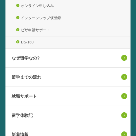
オンライン申し込み
インターンシップ仮登録
ビザ申請サポート
DS-160
なぜ留学なの?
留学までの流れ
就職サポート
留学体験記
新着情報