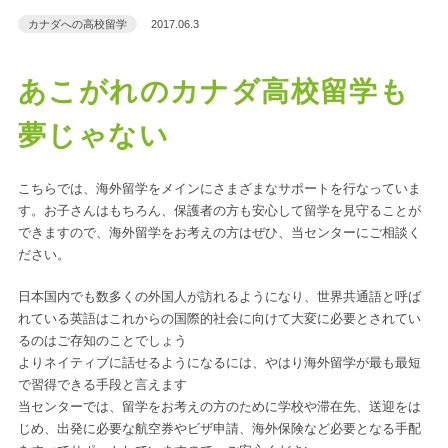
カナダへの高校留学
2017.06.3
あこがれのカナダ高校留学も
夢じゃない
こちらでは、海外留学をメインにさまざまなサポートを行なっていま
す。お子さんはもちろん、保護者の方も安心して留学を見守ることが
できますので、海外留学をお考えの方はぜひ、当センターにご相談く
ださい。
日本国内でも数多くの外国人が訪れるようになり、世界共通語と呼ば
れている英語はこれからの国際的社会に向けて大変に必要とされてい
るのはご存知のことでしょう
よりネイティブに話せるようになるには、やはり海外留学が最も最短
で習得できる手段と言えます
当センターでは、留学をお考えの方のために学校や滞在先、送迎をは
じめ、出発に必要な航空券やビザ申請、海外保険など必要となる手配