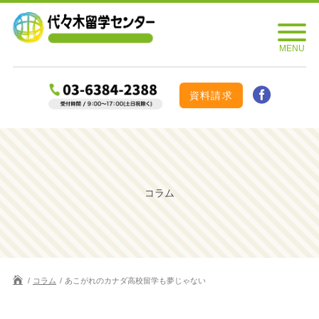
資料請求
コラム
コラム
あこがれのカナダ高校留学も夢じゃない