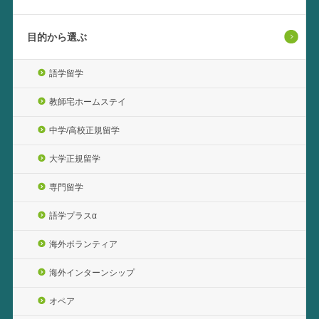
目的から選ぶ
語学留学
教師宅ホームステイ
中学/高校正規留学
大学正規留学
専門留学
語学プラスα
海外ボランティア
海外インターンシップ
オペア