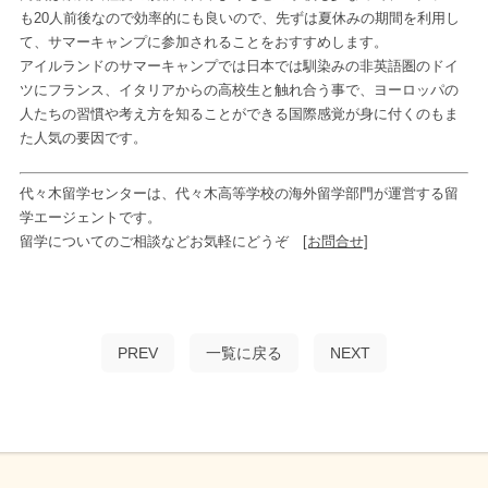
も20人前後なので効率的にも良いので、先ずは夏休みの期間を利用し
て、サマーキャンプに参加されることをおすすめします。
アイルランドのサマーキャンプでは日本では馴染みの非英語圏のドイ
ツにフランス、イタリアからの高校生と触れ合う事で、ヨーロッパの
人たちの習慣や考え方を知ることができる国際感覚が身に付くのもま
た人気の要因です。
代々木留学センターは、代々木高等学校の海外留学部門が運営する留
学エージェントです。
留学についてのご相談などお気軽にどうぞ
[お問合せ]
PREV
一覧に戻る
NEXT