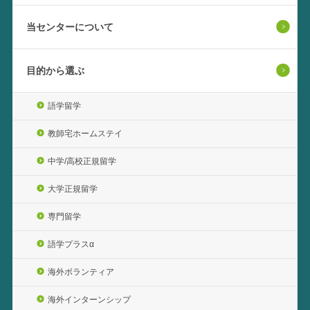
当センターについて
目的から選ぶ
語学留学
教師宅ホームステイ
中学/高校正規留学
大学正規留学
専門留学
語学プラスα
海外ボランティア
海外インターンシップ