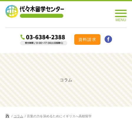
資料請求
コラム
コラム
言葉の力を深めるためにイギリスへ高校留学