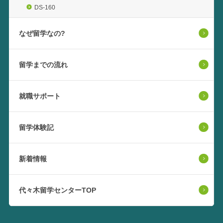
DS-160
なぜ留学なの?
留学までの流れ
就職サポート
留学体験記
新着情報
代々木留学センターTOP