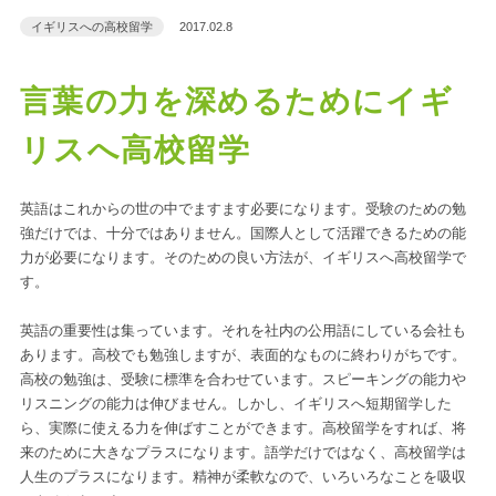
イギリスへの高校留学
2017.02.8
言葉の力を深めるためにイギ
リスへ高校留学
英語はこれからの世の中でますます必要になります。受験のための勉
強だけでは、十分ではありません。国際人として活躍できるための能
力が必要になります。そのための良い方法が、イギリスへ高校留学で
す。
英語の重要性は集っています。それを社内の公用語にしている会社も
あります。高校でも勉強しますが、表面的なものに終わりがちです。
高校の勉強は、受験に標準を合わせています。スピーキングの能力や
リスニングの能力は伸びません。しかし、イギリスへ短期留学した
ら、実際に使える力を伸ばすことができます。高校留学をすれば、将
来のために大きなプラスになります。語学だけではなく、高校留学は
人生のプラスになります。精神が柔軟なので、いろいろなことを吸収