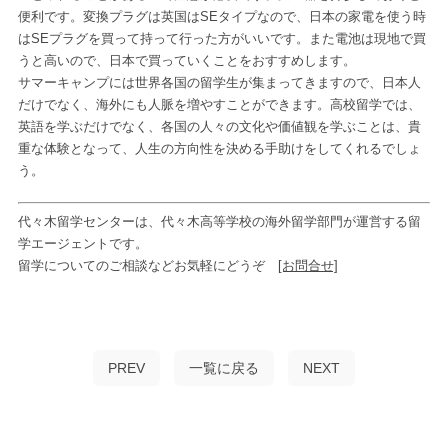
便利です。変換プラグは英国はSEタイプなので、日本の家電を使う時
はSEプラグを買って持って行った方がいいです。また電池は現地で買
うと高いので、日本で買っていくことをおすすめします。
サマーキャンプには世界各国の留学生が集まってきますので、日本人
だけでなく、海外にも人脈を増やすことができます。高校留学では、
英語を学ぶだけでなく、各国の人々の文化や価値観を学ぶことは、貴
重な体験となって、人生の方向性を決める手助けをしてくれるでしょ
う。
代々木留学センターは、代々木高等学校の海外留学部門が運営する留
学エージェントです。
留学についてのご相談などお気軽にどうぞ
[お問合せ]
PREV
一覧に戻る
NEXT