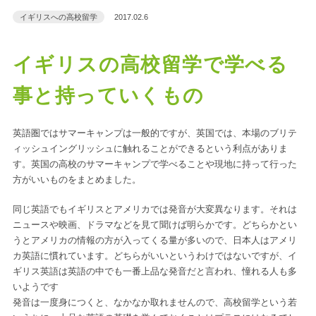
イギリスへの高校留学
2017.02.6
イギリスの高校留学で学べる
事と持っていくもの
英語圏ではサマーキャンプは一般的ですが、英国では、本場のブリテ
ィッシュイングリッシュに触れることができるという利点がありま
す。英国の高校のサマーキャンプで学べることや現地に持って行った
方がいいものをまとめました。
同じ英語でもイギリスとアメリカでは発音が大変異なります。それは
ニュースや映画、ドラマなどを見て聞けば明らかです。どちらかとい
うとアメリカの情報の方が入ってくる量が多いので、日本人はアメリ
カ英語に慣れています。どちらがいいというわけではないですが、イ
ギリス英語は英語の中でも一番上品な発音だと言われ、憧れる人も多
いようです
発音は一度身につくと、なかなか取れませんので、高校留学という若