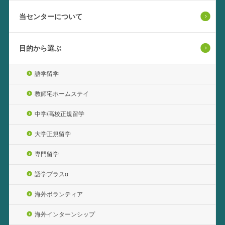
当センターについて
目的から選ぶ
語学留学
教師宅ホームステイ
中学/高校正規留学
大学正規留学
専門留学
語学プラスα
海外ボランティア
海外インターンシップ