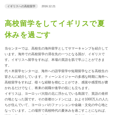
イギリスへの高校留学
2016.12.21
高校留学をしてイギリスで夏
休みを過ごす
当センターでは、高校生の海外留学としてサマーキャンプを紹介して
います。海外での高校留学の滞在先の一つとなる国が、イギリスで
す。イギリスへ留学をすれば、本場の英語を肌で学ぶことができま
す。
代々木留学センターは、海外への語学留学や短期留学などを高校生の
皆さんに紹介しています。ティーンエイジャーの多感な時期に海外へ
高校留学をすれば、様々な経験を積むことができ、感覚や感受性が磨
かれるだけでなく、将来の就職や進学の役にも立ちます。
イギリスは、ヨーロッパ大陸の北に浮かんでいる島国で、英語の発祥
の地となった国です。その首都ロンドンには、およそ1000万人の人た
ちが住んでいて、ヨーロッパのファッションや金融・文化の中心地と
なっています。この場所で高校時代の夏休みを過ごすことになれば、