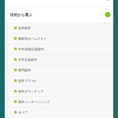
目的から選ぶ
語学留学
教師宅ホームステイ
中学/高校正規留学
大学正規留学
専門留学
語学プラスα
海外ボランティア
海外インターンシップ
オペア