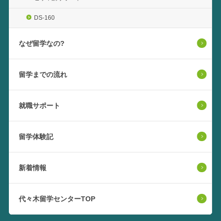
DS-160
なぜ留学なの?
留学までの流れ
就職サポート
留学体験記
新着情報
代々木留学センターTOP