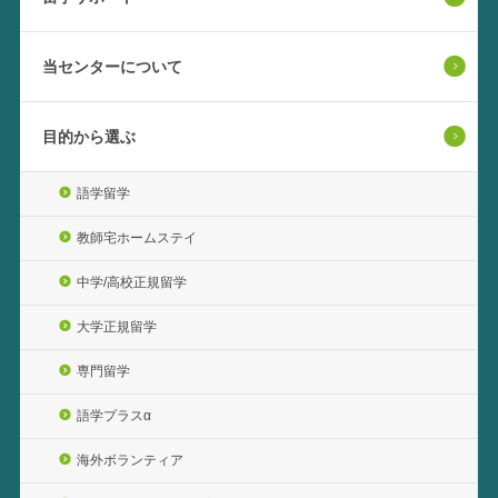
当センターについて
目的から選ぶ
語学留学
教師宅ホームステイ
中学/高校正規留学
大学正規留学
専門留学
語学プラスα
海外ボランティア