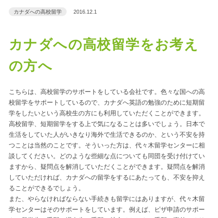
カナダへの高校留学
2016.12.1
カナダへの高校留学をお考え
の方へ
こちらは、高校留学のサポートをしている会社です。色々な国への
高
校留学
をサポートしているので、
カナダ
へ英語の勉強のために短期留
学をしたいという高校生の方にも利用していただくことができます。
高校留学、短期留学をする上で気になることは多いでしょう。日本で
生活をしていた人がいきなり海外で生活できるのか、という不安を持
つことは当然のことです。そういった方は、代々木留学センターに相
談してください。どのような些細な点についても同団を受け付けてい
ますから、疑問点を解消していただくことができます。疑問点を解消
していただければ、カナダへの留学をするにあたっても、不安を抑え
ることができるでしょう。
また、やらなければならない手続きも留学にはありますが、代々木留
学センターはそのサポートをしています。例えば、ビザ申請のサポー