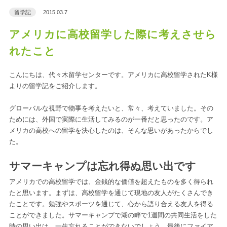
留学記
2015.03.7
アメリカに高校留学した際に考えさせら
れたこと
こんにちは、代々木留学センターです。アメリカに高校留学されたK様
よりの留学記をご紹介します。
グローバルな視野で物事を考えたいと、常々、考えていました。その
ためには、外国で実際に生活してみるのが一番だと思ったのです。ア
メリカの高校への留学を決心したのは、そんな思いがあったからでし
た。
サマーキャンプは忘れ得ぬ思い出です
アメリカでの高校留学では、金銭的な価値を超えたものを多く得られ
たと思います。まずは、高校留学を通じて現地の友人がたくさんでき
たことです。勉強やスポーツを通じて、心から語り合える友人を得る
ことができました。サマーキャンプで湖の畔で1週間の共同生活をした
時の思い出は、一生忘れることができないでしょう。最後にファイア