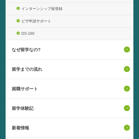
インターンシップ仮登録
ビザ申請サポート
DS-160
なぜ留学なの?
留学までの流れ
就職サポート
留学体験記
新着情報