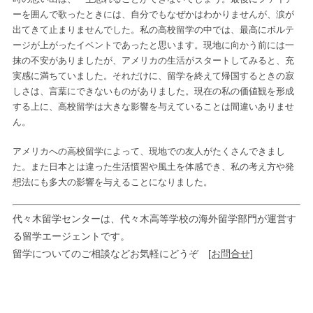
ーを囲んで歌ったときには、自分でもなぜかはわかりませんが、涙が
出てきて止まりませんでした。私の高校留学の中では、最高にボルテ
ージが上がったイベントであったと思います。現地に向かう前には一
抹の不安がありましたが、アメリカの生活がスタートしてみると、充
実感に満ちていました。それだけに、留学を終えて帰国するときの寂
しさは、言葉にできないものがありました。現在の私の価値観を形成
する上に、高校留学は大きな影響を与えていることは間違いありませ
ん。
アメリカへの高校留学によって、現地での友人がたくさんできまし
た。また日本とは違った生活慣習や風土を体感でき、私の考え方や発
想法にも多大の影響を与えることになりました。
代々木留学センターは、代々木高等学校の海外留学部門が運営す
る留学エージェントです。
留学についてのご相談などお気軽にどうぞ
[お問合せ]