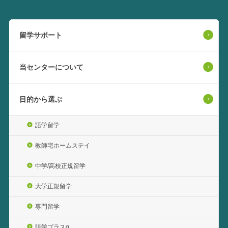
留学サポート
当センターについて
目的から選ぶ
語学留学
教師宅ホームステイ
中学/高校正規留学
大学正規留学
専門留学
語学プラスα