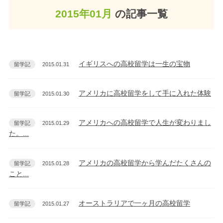
2015年01月
の記事一覧
イギリスへの高校留学は一生の宝物
留学記
2015.01.31
アメリカに高校留学をして手に入れた体験
留学記
2015.01.30
アメリカへの高校留学で人生が変わりまし
留学記
2015.01.29
た。...
アメリカの高校留学から学んだたくさんの
留学記
2015.01.28
こと...
オーストラリアで一ヶ月の高校留学
留学記
2015.01.27