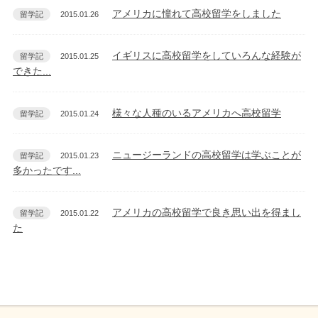
アメリカに憧れて高校留学をしました
留学記
2015.01.26
イギリスに高校留学をしていろんな経験が
留学記
2015.01.25
できた...
様々な人種のいるアメリカへ高校留学
留学記
2015.01.24
ニュージーランドの高校留学は学ぶことが
留学記
2015.01.23
多かったです...
アメリカの高校留学で良き思い出を得まし
留学記
2015.01.22
た