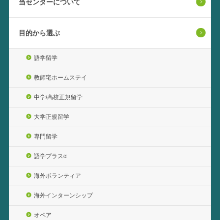
当センターについて
目的から選ぶ
語学留学
教師宅ホームステイ
中学/高校正規留学
大学正規留学
専門留学
語学プラスα
海外ボランティア
海外インターンシップ
オペア