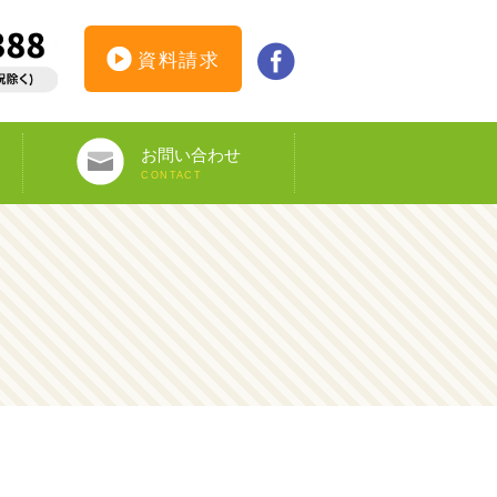
資料請求
お問い合わせ
CONTACT
インターンシップ仮登録
カウンセリング予約
オンライン申し込み
ビザ申請サポート
資料請求
DS-160