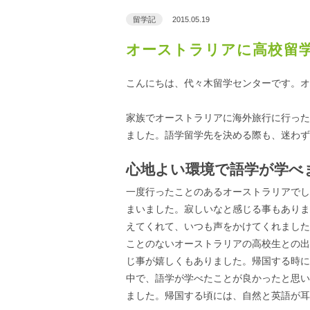
留学記
2015.05.19
オーストラリアに高校留
こんにちは、代々木留学センターです。オ
家族でオーストラリアに海外旅行に行った
ました。語学留学先を決める際も、迷わず
心地よい環境で語学が学べ
一度行ったことのあるオーストラリアでし
まいました。寂しいなと感じる事もありま
えてくれて、いつも声をかけてくれました
ことのないオーストラリアの高校生との出
じ事が嬉しくもありました。帰国する時に
中で、語学が学べたことが良かったと思い
ました。帰国する頃には、自然と英語が耳