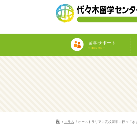
留学サポート
SUPPORT
コラム
オーストラリアに高校留学に行ってき