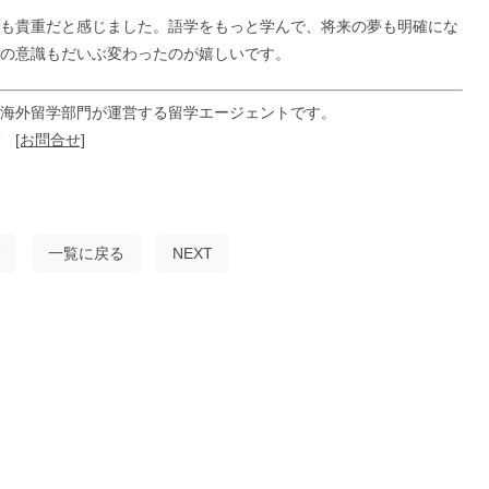
も貴重だと感じました。語学をもっと学んで、将来の夢も明確にな
の意識もだいぶ変わったのが嬉しいです。
海外留学部門が運営する留学エージェントです。
ぞ
[お問合せ]
一覧に戻る
NEXT