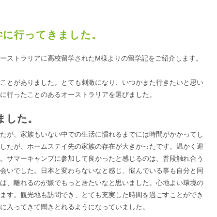
学に行ってきました。
ーストラリアに高校留学されたM様よりの留学記をご紹介します。
ことがありました。とても刺激になり、いつかまた行きたいと思い
に行ったことのあるオーストラリアを選びました。
ました。
たが、家族もいない中での生活に慣れるまでには時間がかかってし
したが、ホームステイ先の家族の存在が大きかったです。温かく迎
。サマーキャンプに参加して良かったと感じるのは、普段触れ合う
会いでした。日本と変わらないなと感じ、悩んでいる事も自分と同
は、離れるのが嫌でもっと居たいなと思いました。心地よい環境の
ます。観光地も訪問でき、とても充実した時間を過ごすことができ
に入ってきて聞きとれるようになっていました。