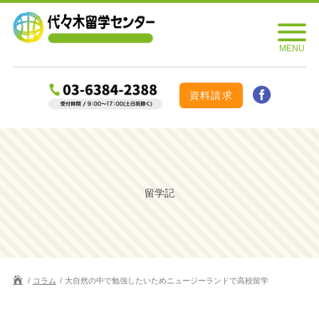
資料請求
留学記
コラム
大自然の中で勉強したいためニュージーランドで高校留学