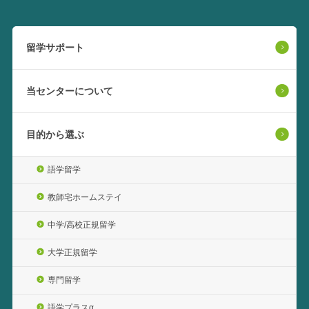
留学サポート
当センターについて
目的から選ぶ
語学留学
教師宅ホームステイ
中学/高校正規留学
大学正規留学
専門留学
語学プラスα