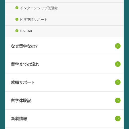
インターンシップ仮登録
ビザ申請サポート
DS-160
なぜ留学なの?
留学までの流れ
就職サポート
留学体験記
新着情報