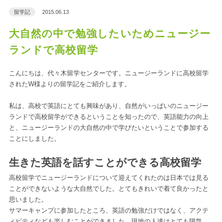
留学記
2015.06.13
大自然の中で勉強したいためニュージー
ランドで高校留学
こんにちは、代々木留学センターです。ニュージーランドに高校留学
されたW様よりの留学記をご紹介します。
私は、高校で英語にとても興味があり、自然がいっぱいのニュージー
ランドで高校留学ができるということを知ったので、英語能力の向上
と、ニュージーランドの大自然の中で学びたいということで参加する
ことにしました。
生きた英語を話すことができる高校留学
高校留学でニュージーランドについて迎えてくれたのは日本では見る
ことができないような大自然でした。とてもきれいで着て良かったと
思いました。
サマーキャンプに参加したところ、英語の勉強だけではなく、アクテ
ィビティなども楽しむことができました。現地の人達はとても陽気