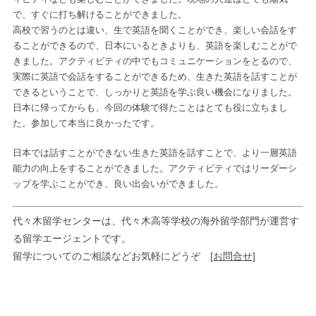
で、すぐに打ち解けることができました。
高校で習うのとは違い、生で英語を聞くことができ、楽しい会話をす
ることができるので、日本にいるときよりも、英語を楽しむことがで
きました。アクティビティの中でもコミュニケーションをとるので、
実際に英語で会話をすることができるため、生きた英語を話すことが
できるということで、しっかりと英語を学ぶ良い機会になりました。
日本に帰ってからも、今回の体験で得たことはとても役に立ちまし
た。参加して本当に良かったです。
日本では話すことができない生きた英語を話すことで、より一層英語
能力の向上をすることができました。アクティビティではリーダーシ
ップを学ぶことができ、良い出会いができました。
代々木留学センターは、代々木高等学校の海外留学部門が運営す
る留学エージェントです。
留学についてのご相談などお気軽にどうぞ
[お問合せ]