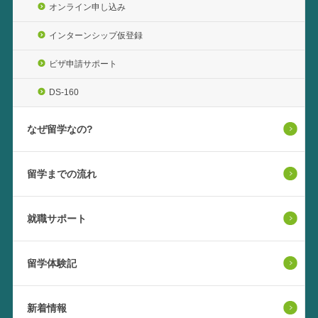
オンライン申し込み
インターンシップ仮登録
ビザ申請サポート
DS-160
なぜ留学なの?
留学までの流れ
就職サポート
留学体験記
新着情報