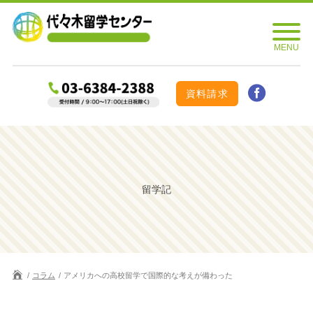
資料請求
留学記
コラム
アメリカへの高校留学で国際的な考えが備わった