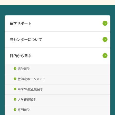
留学サポート
当センターについて
目的から選ぶ
語学留学
教師宅ホームステイ
中学/高校正規留学
大学正規留学
専門留学