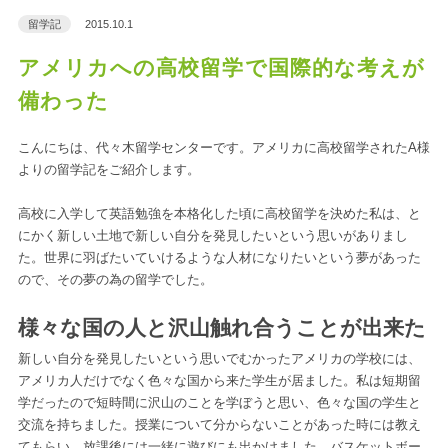
留学記
2015.10.1
アメリカへの高校留学で国際的な考えが
備わった
こんにちは、代々木留学センターです。アメリカに高校留学されたA様
よりの留学記をご紹介します。
高校に入学して英語勉強を本格化した頃に高校留学を決めた私は、と
にかく新しい土地で新しい自分を発見したいという思いがありまし
た。世界に羽ばたいていけるような人材になりたいという夢があった
ので、その夢の為の留学でした。
様々な国の人と沢山触れ合うことが出来た
新しい自分を発見したいという思いでむかったアメリカの学校には、
アメリカ人だけでなく色々な国から来た学生が居ました。私は短期留
学だったので短時間に沢山のことを学ぼうと思い、色々な国の学生と
交流を持ちました。授業について分からないことがあった時には教え
てもらい、放課後には一緒に遊びにも出かけました。バスケットボー