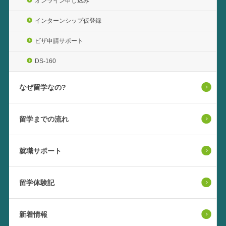
オンライン申し込み
インターンシップ仮登録
ビザ申請サポート
DS-160
なぜ留学なの?
留学までの流れ
就職サポート
留学体験記
新着情報