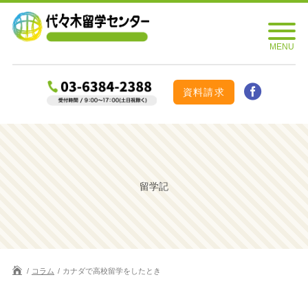
資料請求
留学記
コラム
カナダで高校留学をしたとき