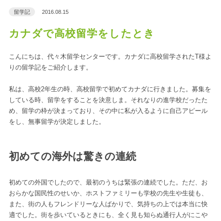
留学記
2016.08.15
カナダで高校留学をしたとき
こんにちは、代々木留学センターです。カナダに高校留学されたT様よ
りの留学記をご紹介します。
私は、高校2年生の時、高校留学で初めてカナダに行きました。募集を
している時、留学をすることを決意しま。それなりの進学校だったた
め、留学の枠が決まっており、その中に私が入るように自己アピール
をし、無事留学が決定しました。
初めての海外は驚きの連続
初めての外国でしたので、最初のうちは緊張の連続でした。ただ、お
おらかな国民性のせいか、ホストファミリーも学校の先生や生徒も、
また、街の人もフレンドリーな人ばかりで、気持ちの上では本当に快
適でした。街を歩いているときにも、全く見も知らぬ通行人がにこや