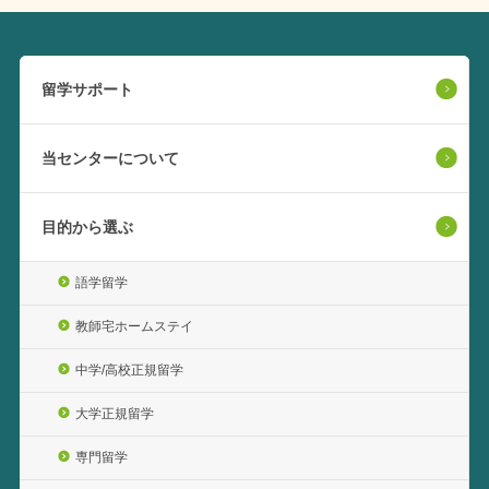
留学サポート
当センターについて
目的から選ぶ
語学留学
教師宅ホームステイ
中学/高校正規留学
大学正規留学
専門留学