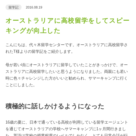
留学記
2016.08.19
オーストラリアに高校留学をしてスピー
キングが向上した
こんにちは、代々木留学センターです。オーストラリアに高校留学さ
れたT様よりの留学記をご紹介します。
母が若い頃にオーストラリアに留学していたことがきっかけで、オー
ストラリアに高校留学したいと思うようになりました。両親にも若い
時に色々チャレンジした方がいいと勧められ、サマーキャンプに行く
ことにしました。
積極的に話しかけるようになった
16歳の夏に、日本で通っている高校が利用している留学エージェント
を通じてオーストラリアの学校へサマーキャンプに1ヶ月間行きまし
た。英語は学校の授業程度のレベルでしかなく、とても日常会話が行