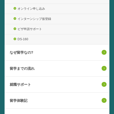
オンライン申し込み
インターンシップ仮登録
ビザ申請サポート
DS-160
なぜ留学なの?
留学までの流れ
就職サポート
留学体験記