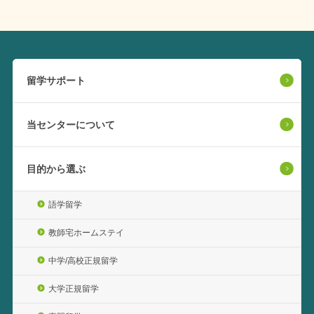
留学サポート
当センターについて
目的から選ぶ
語学留学
教師宅ホームステイ
中学/高校正規留学
大学正規留学