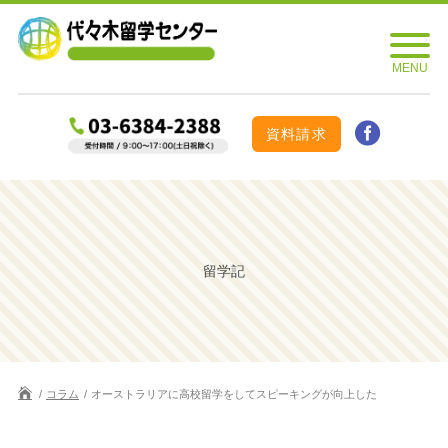
資料請求
留学記
コラム
オーストラリアに高校留学をしてスピーキングが向上した