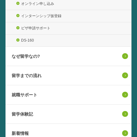
オンライン申し込み
インターンシップ仮登録
ビザ申請サポート
DS-160
なぜ留学なの?
留学までの流れ
就職サポート
留学体験記
新着情報