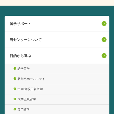
留学サポート
当センターについて
目的から選ぶ
語学留学
教師宅ホームステイ
中学/高校正規留学
大学正規留学
専門留学