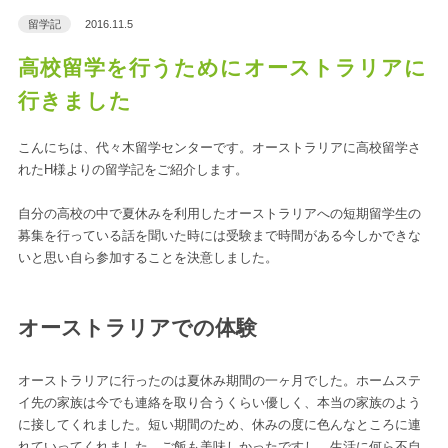
留学記
2016.11.5
高校留学を行うためにオーストラリアに
行きました
こんにちは、代々木留学センターです。オーストラリアに高校留学さ
れたH様よりの留学記をご紹介します。
自分の高校の中で夏休みを利用したオーストラリアへの短期留学生の
募集を行っている話を聞いた時には受験まで時間がある今しかできな
いと思い自ら参加することを決意しました。
オーストラリアでの体験
オーストラリアに行ったのは夏休み期間の一ヶ月でした。ホームステ
イ先の家族は今でも連絡を取り合うくらい優しく、本当の家族のよう
に接してくれました。短い期間のため、休みの度に色んなところに連
れていってくれました。ご飯も美味しかったですし、生活に何ら不自