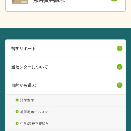
無料資料請求
留学サポート
当センターについて
目的から選ぶ
語学留学
教師宅ホームステイ
中学/高校正規留学