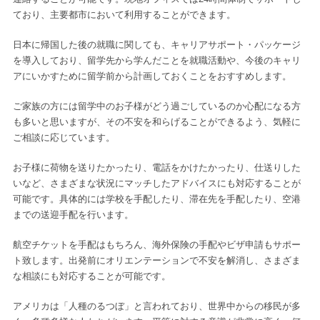
ており、主要都市において利用することができます。
日本に帰国した後の就職に関しても、キャリアサポート・パッケージ
を導入しており、留学先から学んだことを就職活動や、今後のキャリ
アにいかすために留学前から計画しておくことをおすすめします。
ご家族の方には留学中のお子様がどう過ごしているのか心配になる方
も多いと思いますが、その不安を和らげることができるよう、気軽に
ご相談に応じています。
お子様に荷物を送りたかったり、電話をかけたかったり、仕送りした
いなど、さまざまな状況にマッチしたアドバイスにも対応することが
可能です。具体的には学校を手配したり、滞在先を手配したり、空港
までの送迎手配を行います。
航空チケットを手配はもちろん、海外保険の手配やビザ申請もサポー
ト致します。出発前にオリエンテーションで不安を解消し、さまざま
な相談にも対応することが可能です。
アメリカは「人種のるつぼ」と言われており、世界中からの移民が多