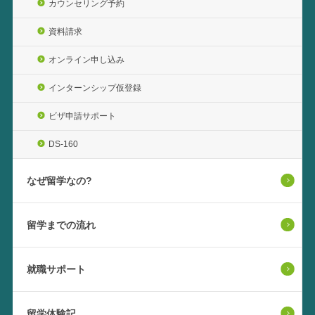
カウンセリング予約
資料請求
オンライン申し込み
インターンシップ仮登録
ビザ申請サポート
DS-160
なぜ留学なの?
留学までの流れ
就職サポート
留学体験記