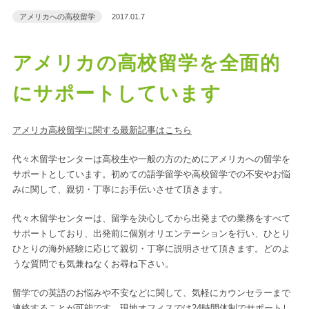
アメリカへの高校留学
2017.01.7
アメリカの高校留学を全面的
にサポートしています
アメリカ高校留学に関する最新記事はこちら
代々木留学センターは高校生や一般の方のためにアメリカへの留学を
サポートとしています。初めての語学留学や高校留学での不安やお悩
みに関して、親切・丁寧にお手伝いさせて頂きます。
代々木留学センターは、留学を決心してから出発までの業務をすべて
サポートしており、出発前に個別オリエンテーションを行い、ひとり
ひとりの海外経験に応じて親切・丁寧に説明させて頂きます。どのよ
うな質問でも気兼ねなくお尋ね下さい。
留学での英語のお悩みや不安などに関して、気軽にカウンセラーまで
連絡することが可能です。現地オフィスでは24時間体制でサポートし