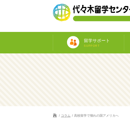
留学サポート
SUPPORT
コラム
高校留学で憧れの国アメリカへ