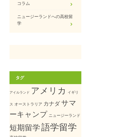
コラム
ニュージーランドへの高校留
学
タグ
アメリカ
イギリ
アイルランド
サマ
カナダ
オーストラリア
ス
ーキャンプ
ニュージーランド
語学留学
短期留学