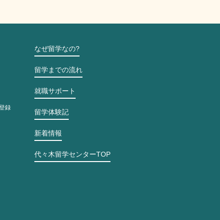
なぜ留学なの?
留学までの流れ
就職サポート
登録
留学体験記
新着情報
代々木留学センターTOP