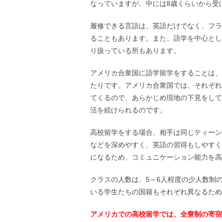
なっていますが、中には8歳くらいから受
履修できる言語は、英語だけでなく、フラ
ることもあります。また、語学を中心とし
り扱っている所もあります。
アメリカ合衆国に語学留学をすることは、
たりです。アメリカ合衆国では、それぞれ
てくるので、あらかじめ現地の下見をして
活を続けられるのです。
高校留学をする場合、相手は同じティーン
などを深めやすく、英語の習得もしやすく
になるため、コミュニケーション能力を高
クラスの人数は、5～6人程度の少人数制
いる学生たちの国籍もそれぞれ異なるため
アメリカでの高校留学では、全寮制の寄宿