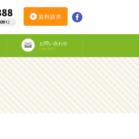
資料請求
お問い合わせ
CONTACT
インターンシップ仮登録
カウンセリング予約
オンライン申し込み
ビザ申請サポート
資料請求
DS-160