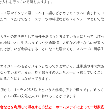
け入れを行っている所もあります。
ンス語やイタリア語、スペイン語などがカリキュラムに含まれてい
たコースだけでなく、スポーツや料理などをメインテーマとして取
大学への進学先として海外を選ぼうと考えている人にとってもぴっ
の地域ごとに生活スタイルや交通事情、人柄など様々なものが違っ
おけば、いざ進学をすることになった場合でも、スムーズに留学生
エイジャーの若者がメインとなってきますから、連帯感や仲間意識
なっています。また、見ず知らずの人たちと一から接していくこと
めることにもつながってきます。
の所から、1クラス25人以上という大規模な所まで様々です。通って
、多くの国の文化と人々に触れることができます。
舎などを利用して滞在する方法と、ホームステイによって一般家庭