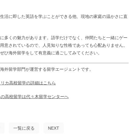
生活に即した英語を学ぶことができる他、現地の家庭の温かさに直
に多くの魅力があります。語学だけでなく、仲間たちと一緒にゲー
用意されているので、人見知りな性格であっても心配ありません。
ぜひ海外留学をして有意義に過ごしてみてください。
海外留学部門が運営する留学エージェントです。
メリカ高校留学の詳細はこちら
への高校留学は代々木留学センターへ
一覧に戻る
NEXT