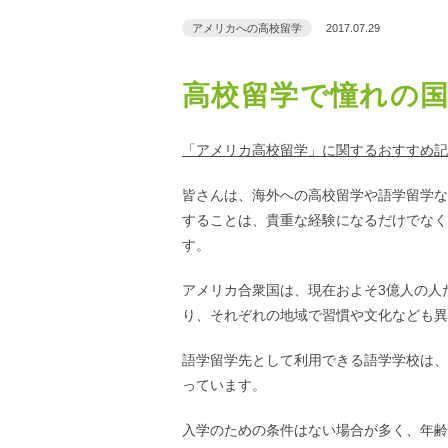
アメリカへの高校留学
2017.07.29
高校留学で憧れの
「アメリカ高校留学」に関するおすすめ記
皆さんは、海外への高校留学や語学留学な
することは、貴重な経験になるだけでなく
す。
アメリカ合衆国は、現在およそ3億人の人
り、それぞれの地域で習慣や文化なども異
語学留学先として利用できる語学学校は、
っています。
入学のための条件はない場合が多く、年齢