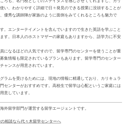
ころも、名門校としてのステイタスを感じさせてくれますし、カリ
使い、わかりやすく詳細で日々発見のできる授業に没頭することが
、優秀な講師陣が家族のように面倒をみてくれるところも魅力で
す。エンターテイメントを含んでいますので生きた英語を学ぶこと
ます。日本人のホストマザーの家庭もありますから、語学力に不安
員になるほどの人気ですので、留学専門のセンターを使うことが重
募集情報も限定されているプランもあります。留学専門のセンター
チャンスが用意されています。
グラムを受けるためには、現地の情報に精通しており、カリキュラ
門センターがおすすめです。高校生で留学は心配というご家庭には
用意しています。
海外留学部門が運営する留学エージェントです。
学の相談なら代々木留学センターへ