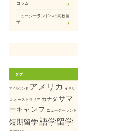
コラム
ニュージーランドへの高校留
学
タグ
アメリカ
イギリ
アイルランド
サマ
カナダ
オーストラリア
ス
ーキャンプ
ニュージーランド
語学留学
短期留学