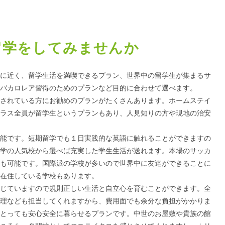
留学をしてみませんか
に近く、留学生活を満喫できるプラン、世界中の留学生が集まるサ
バカロレア習得のためのプランなど目的に合わせて選べます。
されている方にお勧めのプランがたくさんあります。ホームステイ
ラス全員が留学生というプランもあり、人見知りの方や現地の治安
能です。短期留学でも１日実践的な英語に触れることができますの
学の人気校から選べば充実した学生生活が送れます。本場のサッカ
も可能です。国際派の学校が多いので世界中に友達ができることに
在住している学校もあります。
じていますので規則正しい生活と自立心を育むことができます。全
理なども担当してくれますから、費用面でも余分な負担がかかりま
とっても安心安全に暮らせるプランです。中世のお屋敷や貴族の館