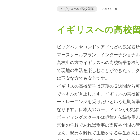
イギリスへの高校留学
2017.01.5
イギリスへの高校
ビッグベンやロンドンアイなどの観光名所
マースクールプラン、インターナショナル
高校生の方でイギリスへの高校留学を検討
で現地の生活を楽しむことができたり、ク
に不安な方でも安心です。
イギリスの高校留学は短期の２週間から可
でスキルが向上します。イギリスの高校留
ートレーニングを受けたいという短期留学
なります。日本人のガーディアンが現地に
ボーディングスクールは規律と伝統を重ん
寮制の学校であれば食事の支度や門限の管
せん。親元を離れて生活をする学生さんに