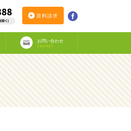
資料請求
お問い合わせ
CONTACT
インターンシップ仮登録
カウンセリング予約
オンライン申し込み
ビザ申請サポート
資料請求
DS-160