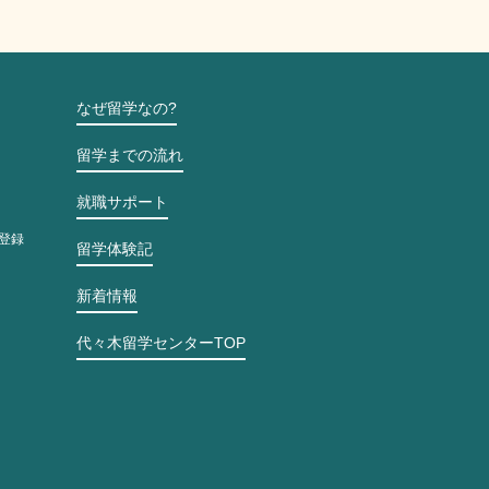
なぜ留学なの?
留学までの流れ
就職サポート
登録
留学体験記
新着情報
代々木留学センターTOP