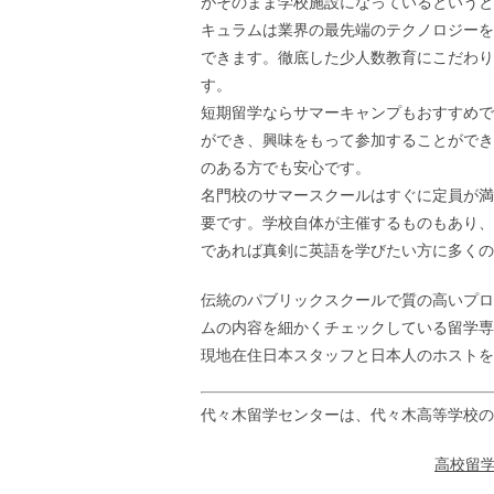
がそのまま学校施設になっているというと
キュラムは業界の最先端のテクノロジーを
できます。徹底した少人数教育にこだわり
す。
短期留学ならサマーキャンプもおすすめで
ができ、興味をもって参加することができ
のある方でも安心です。
名門校のサマースクールはすぐに定員が満
要です。学校自体が主催するものもあり、
であれば真剣に英語を学びたい方に多くの
伝統のパブリックスクールで質の高いプロ
ムの内容を細かくチェックしている留学専
現地在住日本スタッフと日本人のホストを
代々木留学センターは、代々木高等学校の
高校留