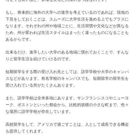
もし、将来的に海外の大学への進学を考えているのであれば、現地の
下見をしておくことは、スムーズに大学生活を進める上でもプラスに
なります。それぞれの州や地域ごとに、生活習慣や文化などが異なる
ため、州が変われば生活スタイルはまったく違ったものになることも
あるからです。
出来るだけ、進学したい大学のある地域に慣れておくことで、すんな
りと留学生活を続けていけるのです。
短期留学をする際の受け入れ先としては、語学学校や大学のキャンパ
スなどがあります。有名学校のキャンパスでも、短期留学の留学生を
受け入れている所がたくさんあります。
また、語学学校は全米各地にあります。サンフランシスコやニューヨ
ーク、ボストンといった都会から、比較的規模の小さな町まで、色々
な場所に語学学校が存在しています。
高校留学をして、アメリカで過ごすことは、人として成長できる機会
も提供してくれます。