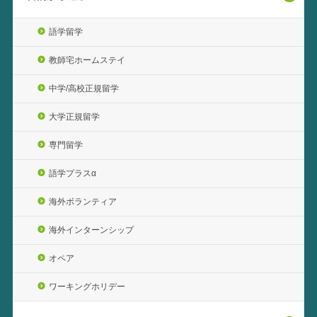
語学留学
教師宅ホームステイ
中学/高校正規留学
大学正規留学
専門留学
語学プラスα
海外ボランティア
海外インターンシップ
オペア
ワーキングホリデー