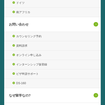
ドイツ
南アフリカ
お問い合わせ
カウンセリング予約
資料請求
オンライン申し込み
インターンシップ仮登録
ビザ申請サポート
DS-160
なぜ留学なの?