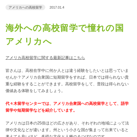
アメリカへの高校留学
2017.01.4
海外への高校留学で憧れの国
アメリカへ
アメリカ高校留学に関する最新記事はこちら
皆さんは、高校在学中に何か人とは違う経験をしたいとは思っていま
せんか？アメリカ合衆国に短期留学をすれば、日本では得られない貴
重な経験をすることができます。高校留学をして、普段は得られない
価値ある体験をしてみましょう。
代々木留学センターでは、アメリカ合衆国への高校留学として、語学
留学や短期留学などを紹介しています。
アメリカは日本の25倍ほどの広さがあり、それぞれの地域によって法
律や文化などが違います。州という小さな国が集まって出来ていると
考えても良いほど、多様な文化と人種のるつぼなのです。