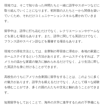
現地では、そこで知り合った仲間たちと一緒に語学やスポーツなどに
取り組んでいくことになります。初対面の人たちと一から関係を築い
ていくため、それだけコミュニケーションスキルも磨かれていきま
す。
留学中は、語学に打ち込むだけでなく、レクリエーションやゲームな
どを楽しむ場合もあります。また、語学に関しても英語だけでなく、
フランス語やスペイン語などを履修する場合もあります。
現地での滞在方法としては、全寮制の寄宿舎に滞在か、各地の家庭に
ホームステイするという方法があります。ホームステイをすれば、ア
メリカの温かな家庭の魅力に触れられるだけでなく、より生活に即し
た英語力を身に付けることができます。
高校生のうちにアメリカ合衆国に留学をすることは、このように多く
の魅力があります。語学力を鍛えるだけでなく、人として様々な経験
を積むことができ、多くの国の人たちや文化と触れ合うことができま
す。
短期留学をしておくことで、海外の大学に進学するための下準備にも