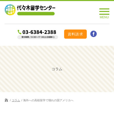
資料請求
コラム
コラム
海外への高校留学で憧れの国アメリカへ