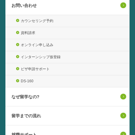
お問い合わせ
カウンセリング予約
資料請求
オンライン申し込み
インターンシップ仮登録
ビザ申請サポート
DS-160
なぜ留学なの?
留学までの流れ
就職サポート