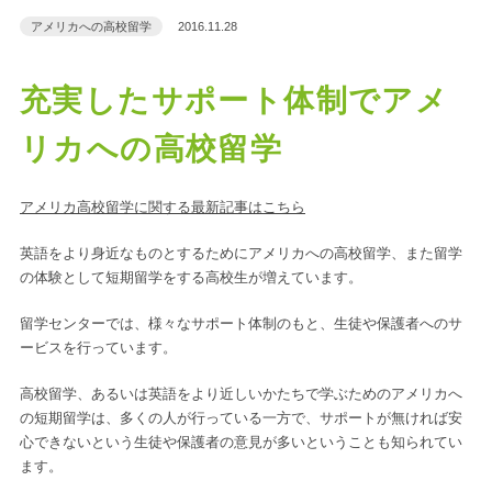
アメリカへの高校留学
2016.11.28
充実したサポート体制でアメ
リカへの高校留学
アメリカ高校留学に関する最新記事はこちら
英語をより身近なものとするために
アメリカへの高校留学
、また留学
の体験として短期留学をする高校生が増えています。
留学センターでは、様々なサポート体制のもと、生徒や保護者へのサ
ービスを行っています。
高校留学、あるいは英語をより近しいかたちで学ぶためのアメリカへ
の短期留学は、多くの人が行っている一方で、サポートが無ければ安
心できないという生徒や保護者の意見が多いということも知られてい
ます。