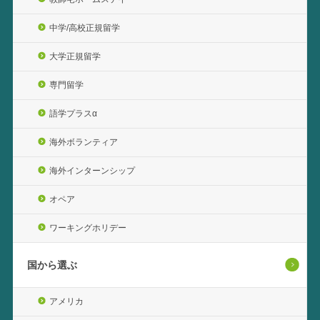
中学/高校正規留学
大学正規留学
専門留学
語学プラスα
海外ボランティア
海外インターンシップ
オペア
ワーキングホリデー
国から選ぶ
アメリカ