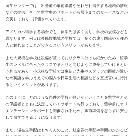
留学センターでは、出発前の事前準備やそれぞれ留学する地域の情報
などの提供、そして留学中のサポートから帰宅までのサービスなどが
充実しており、評価されています。
アメリカへ留学する場合でも、留学先は多くあり、学校の規模なども
異なります。例えば多民族地域の学校では、多くの違う国籍や人種の
人と触れ合うことができるというメリットがあります。
また大規模な学校は設備が整っておりクラス分けも細かいため、留学
生のレベルに合ったクラスでまわりと同じように成長していけるとい
う利点があり、小規模な学校では生徒と先生やスタッフの距離が近い
ため英語を学ぶうえでの悩みや日常生活の相談などを直接言いに行け
るというメリットがあります。
このように、どのような条件の学校が良いかということを留学生とそ
の保護者とともに決定していくサポートも行っており、留学前にオリ
エンテーションサポートも開催されるため、事前準備を怠らずに安心
して留学できるようになります。
また、滞在先手配はもちろんのこと、航空券の手配や手間のかかるビ