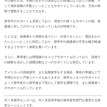
ザの発行方法、学校のまわりの治安などの現地のより詳しい情報、そ
して海外保険の手配といったこともサポートしているため、万全の体
制で渡航することができます。
留学中のサポートも充実しており、現地での様々なサポートの他、保
護者に対してのサービスも行っているのが特徴です。
たとえば、保護者から荷物を送りたい、仕送りをしたい、電話をかけ
たいといったことに対応しており、留学中の保護者の不安を極力軽減
するようサポート体制を敷いています。
さらに、希望者には帰国後のキャリアサポートも行っており、現地で
の経験を活かした就職活動などへのサポートにも対応しています。
アメリカへの高校留学、また短期留学をする場合、事前の準備などで
手間がかかり戸惑うケースもありますが、留学センターのサポートに
よって留学前から留学後まで安心して留学を満喫でき、また保護者へ
のサポートも行っています。
代々木留学センターは、代々木高等学校の海外留学部門が運営する留
学エージェントです。