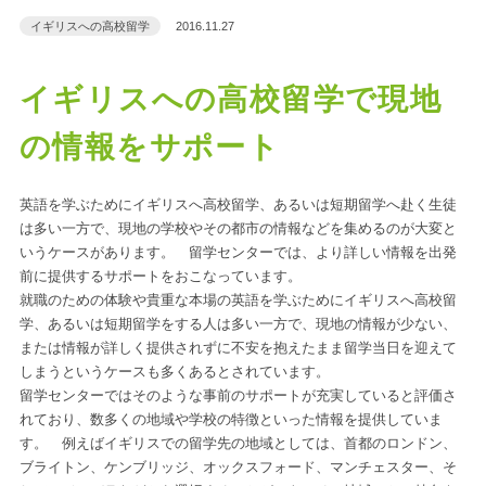
イギリスへの高校留学
2016.11.27
イギリスへの高校留学で現地
の情報をサポート
英語を学ぶためにイギリスへ高校留学、あるいは短期留学へ赴く生徒
は多い一方で、現地の学校やその都市の情報などを集めるのが大変と
いうケースがあります。 留学センターでは、より詳しい情報を出発
前に提供するサポートをおこなっています。
就職のための体験や貴重な本場の英語を学ぶためにイギリスへ高校留
学、あるいは短期留学をする人は多い一方で、現地の情報が少ない、
または情報が詳しく提供されずに不安を抱えたまま留学当日を迎えて
しまうというケースも多くあるとされています。
留学センターではそのような事前のサポートが充実していると評価さ
れており、数多くの地域や学校の特徴といった情報を提供していま
す。 例えばイギリスでの留学先の地域としては、首都のロンドン、
ブライトン、ケンブリッジ、オックスフォード、マンチェスター、そ