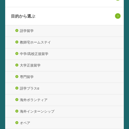
目的から選ぶ
語学留学
教師宅ホームステイ
中学/高校正規留学
大学正規留学
専門留学
語学プラスα
海外ボランティア
海外インターンシップ
オペア