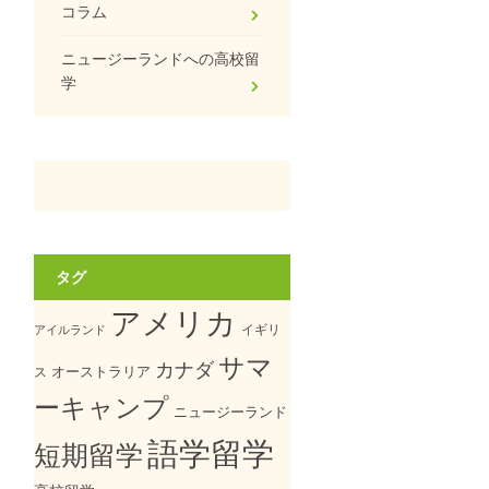
コラム
ニュージーランドへの高校留
学
タグ
アメリカ
イギリ
アイルランド
サマ
カナダ
オーストラリア
ス
ーキャンプ
ニュージーランド
語学留学
短期留学