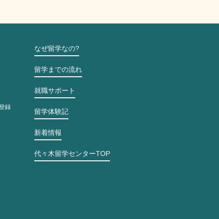
なぜ留学なの?
留学までの流れ
就職サポート
登録
留学体験記
新着情報
代々木留学センターTOP