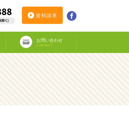
資料請求
お問い合わせ
CONTACT
インターンシップ仮登録
カウンセリング予約
オンライン申し込み
ビザ申請サポート
資料請求
DS-160