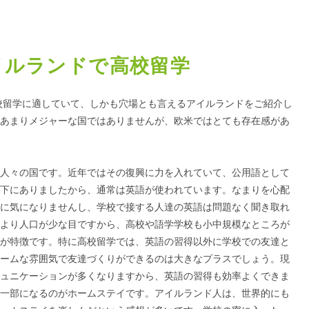
イルランドで高校留学
校留学に適していて、しかも穴場とも言えるアイルランドをご紹介し
あまりメジャーな国ではありませんが、欧米ではとても存在感があ
人々の国です。近年ではその復興に力を入れていて、公用語として
下にありましたから、通常は英語が使われています。なまりを心配
に気になりませんし、学校で接する人達の英語は問題なく聞き取れ
より人口が少な目ですから、高校や語学学校も小中規模なところが
が特徴です。特に高校留学では、英語の習得以外に学校での友達と
ームな雰囲気で友達づくりができるのは大きなプラスでしょう。現
ュニケーションが多くなりますから、英語の習得も効率よくできま
一部になるのがホームステイです。アイルランド人は、世界的にも