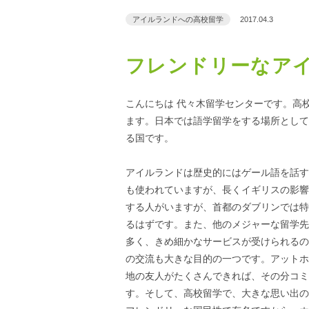
アイルランドへの高校留学
2017.04.3
フレンドリーなア
こんにちは 代々木留学センターです。高
ます。日本では語学留学をする場所として
る国です。
アイルランドは歴史的にはゲール語を話す
も使われていますが、長くイギリスの影響
する人がいますが、首都のダブリンでは特
るはずです。また、他のメジャーな留学先
多く、きめ細かなサービスが受けられるの
の交流も大きな目的の一つです。アットホ
地の友人がたくさんできれば、その分コミ
す。そして、高校留学で、大きな思い出の