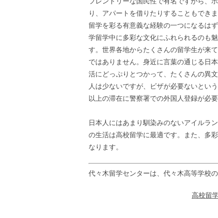
フレンドリーな国民性で有名ですから、ホ
り、アパートを借りたりすることもできま
留学を彩る有意義な経験の一つになるはず
学留学中に多彩な文化にふれられるのも魅
す。世界各地からたくさんの留学生が来て
ではありません。身近に言葉の通じる日本
活にどっぷりとつかって、たくさんの異文
人は少ないですが、ビザが必要ないという
以上の滞在に警察署での外国人登録が必要
日本人にはあまり馴染みのないアイルラン
の生活は高校留学に最適です。また、多彩
なります。
代々木留学センターは、代々木高等学校の
高校留