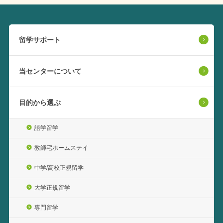
留学サポート
当センターについて
目的から選ぶ
語学留学
教師宅ホームステイ
中学/高校正規留学
大学正規留学
専門留学