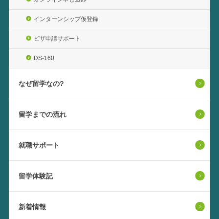
インターンシップ仮登録
ビザ申請サポート
DS-160
なぜ留学なの?
留学までの流れ
就職サポート
留学体験記
新着情報