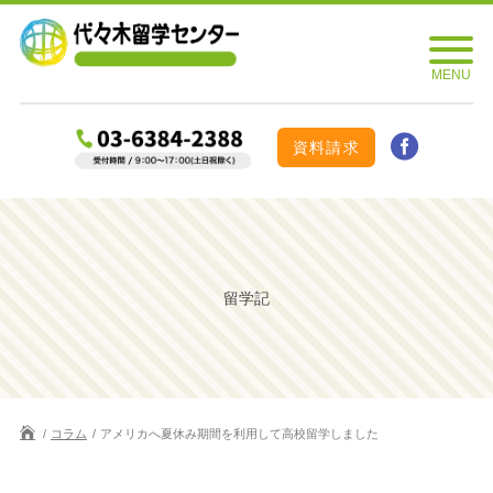
資料請求
留学記
コラム
アメリカへ夏休み期間を利用して高校留学しました