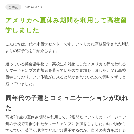
留学記
2014.06.13
アメリカへ夏休み期間を利用して高校留
学しました
こんにちは、代々木留学センターです。アメリカに高校留学されたN様
よりの留学記をご紹介します。
通っている英会話学校で、高校生を対象にしたアメリカで行なわれる
サマーキャンプの参加者を募っていたので参加をしました。父も高校
留学しており、いい体験が出来ると聞かされていたので興味をずっと
抱いていました。
同年代の子達とコミュニケーションが取れ
た
高校2年生の夏休み期間を利用して、2週間だけアメリカ・バージニア
州の学校で開催されたサマーキャンプに参加をしました。幼い頃から
学んでいた英語が現地でどれだけ通用するのか、自分の実力を試せる