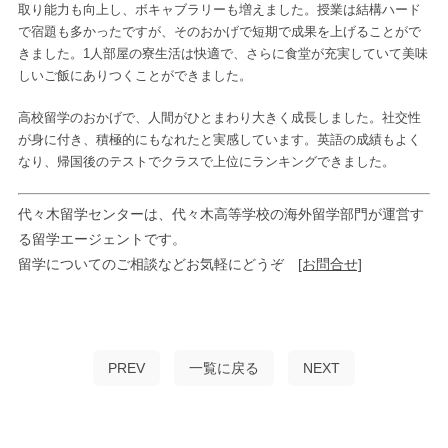
取り能力も向上し、ボキャブラリーも増えました。授業は結構ハード
で宿題も多かったですが、そのおかげで短期で成果を上げることがで
きました。1人部屋の寮生活は快適で、さらに食堂が充実していて美味
しいご飯にありつくことができました。
高校留学のおかげで、人間がひとまわり大きく成長しました。社交性
が身に付き、積極的にもなれたと実感しています。英語の成績もよく
なり、帰国後のテストでクラスで上位にランキングできました。
代々木留学センターは、代々木高等学校の海外留学部門が運営す
る留学エージェントです。
留学についてのご相談などお気軽にどうぞ
[お問合せ]
PREV
一覧に戻る
NEXT