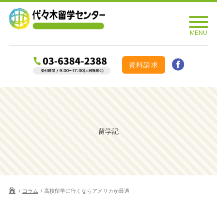
資料請求
留学記
コラム
高校留学に行くならアメリカが最適