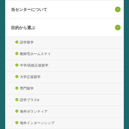
当センターについて
目的から選ぶ
語学留学
教師宅ホームステイ
中学/高校正規留学
大学正規留学
専門留学
語学プラスα
海外ボランティア
海外インターンシップ