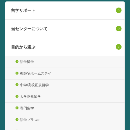
留学サポート
当センターについて
目的から選ぶ
語学留学
教師宅ホームステイ
中学/高校正規留学
大学正規留学
専門留学
語学プラスα