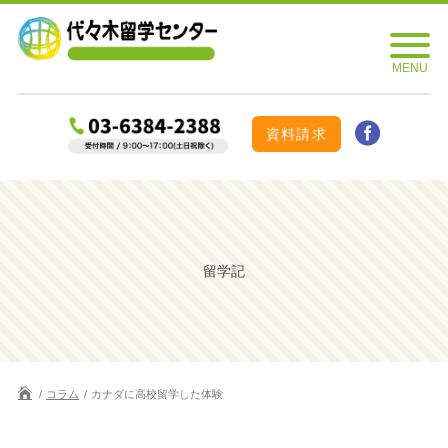
資料請求
留学記
コラム
カナダに高校留学した体験