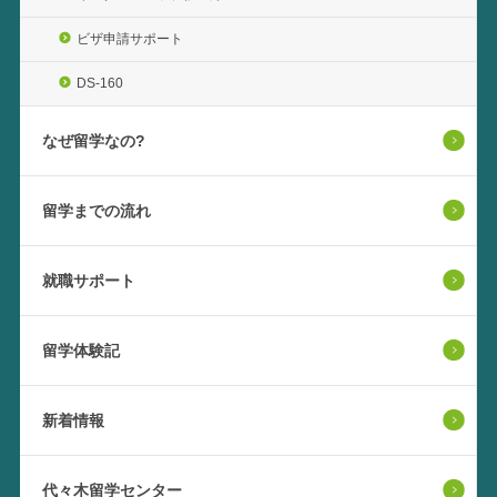
ビザ申請サポート
DS-160
なぜ留学なの?
留学までの流れ
就職サポート
留学体験記
新着情報
代々木留学センター