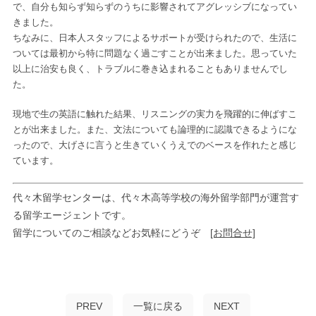
で、自分も知らず知らずのうちに影響されてアグレッシブになってい
きました。
ちなみに、日本人スタッフによるサポートが受けられたので、生活に
ついては最初から特に問題なく過ごすことが出来ました。思っていた
以上に治安も良く、トラブルに巻き込まれることもありませんでし
た。
現地で生の英語に触れた結果、リスニングの実力を飛躍的に伸ばすこ
とが出来ました。また、文法についても論理的に認識できるようにな
ったので、大げさに言うと生きていくうえでのベースを作れたと感じ
ています。
代々木留学センターは、代々木高等学校の海外留学部門が運営す
る留学エージェントです。
留学についてのご相談などお気軽にどうぞ
[お問合せ]
PREV
一覧に戻る
NEXT