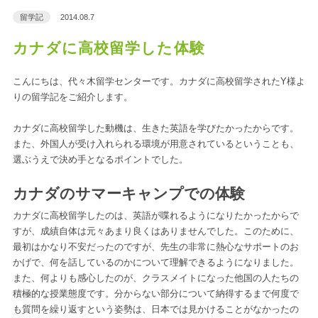
留学記
2014.08.7
カナダに高校留学した体験
こんにちは、代々木留学センターです。カナダに高校留学されたY様よ
りの留学記をご紹介します。
カナダに高校留学した動機は、生きた英語を学びたかったからです。
また、外国人が受け入れられる環境が用意されているということも、
選ぶうえで決め手となるポイントでした。
カナダのサマーキャンプでの体験
カナダに高校留学したのは、英語が喋れるようになりたかったからで
すが、成績自体は元々あまり良くはありませんでした。このために、
最初はかなり不安だったのですが、先生の非常に熱心なサポートのお
かげで、何を話しているのかについて理解できるようになりました。
また、何よりも感心したのが、クラスメイトになった他国の人たちの
積極的な授業態度です。分からない部分について納得するまで何度で
も質問を繰り返すという姿勢は、日本では見かけることがなかったの